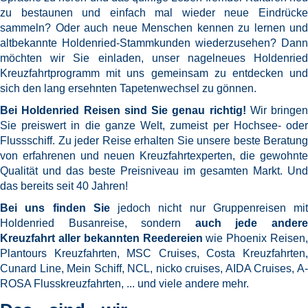
zu bestaunen und einfach mal wieder neue Eindrücke
sammeln? Oder auch neue Menschen kennen zu lernen und
altbekannte Holdenried-Stammkunden wiederzusehen? Dann
möchten wir Sie einladen, unser nagelneues Holdenried
Kreuzfahrtprogramm mit uns gemeinsam zu entdecken und
sich den lang ersehnten Tapetenwechsel zu gönnen.
Bei Holdenried Reisen sind Sie genau richtig!
Wir bringen
Sie preiswert in die ganze Welt, zumeist per Hochsee- oder
Flussschiff. Zu jeder Reise erhalten Sie unsere beste Beratung
von erfahrenen und neuen Kreuzfahrtexperten, die gewohnte
Qualität und das beste Preisniveau im gesamten Markt. Und
das bereits seit 40 Jahren!
Bei uns finden Sie
jedoch nicht nur Gruppenreisen mit
Holdenried Busanreise, sondern
auch jede ander
Kreuzfahrt aller bekannten Reedereien
wie Phoenix Reisen
Plantours Kreuzfahrten, MSC Cruises, Costa Kreuzfahrten,
Cunard Line, Mein Schiff, NCL, nicko cruises, AIDA Cruises, A-
ROSA Flusskreuzfahrten, ... und viele andere mehr.