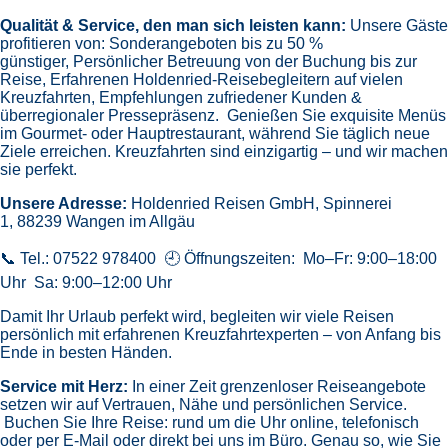
Qualität & Service, den man sich leisten kann:
Unsere Gäste
profitieren von:
Sonderangeboten bis zu 50 %
günstiger,
Persönlicher Betreuung von der Buchung bis zur
Reise,
Erfahrenen Holdenried-Reisebegleitern auf vielen
Kreuzfahrten,
Empfehlungen zufriedener Kunden &
überregionaler Pressepräsenz.
Genießen Sie exquisite Menüs
im Gourmet- oder Hauptrestaurant, während Sie täglich neue
Ziele erreichen. Kreuzfahrten sind einzigartig – und wir machen
sie perfekt.
Unsere Adresse:
Holdenried Reisen GmbH,
Spinnerei
1, 88239 Wangen im Allgäu
📞 Tel.: 07522 978400 🕘 Öffnungszeiten: Mo–Fr: 9:00–18:00
Uhr Sa: 9:00–12:00 Uhr
Damit Ihr Urlaub perfekt wird, begleiten wir viele Reisen
persönlich mit erfahrenen Kreuzfahrtexperten – von Anfang bis
Ende in besten Händen.
Service mit Herz:
In einer Zeit grenzenloser Reiseangebote
setzen wir auf Vertrauen, Nähe und persönlichen Service.
Buchen Sie Ihre Reise: rund um die Uhr online, telefonisch
oder per E-Mail oder direkt bei uns im Büro. Genau so, wie Sie