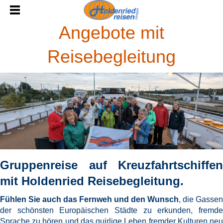
Angebote mit
Reisebegleitung
Gruppenreise auf Kreuzfahrtschiffen
mit Holdenried Reisebegleitung.
Fühlen Sie auch das Fernweh und den Wunsch
,
die Gassen
der schönsten Europäischen Städte zu erkunden, fremde
Sprache zu hören und das quirlige Leben fremder Kulturen neu