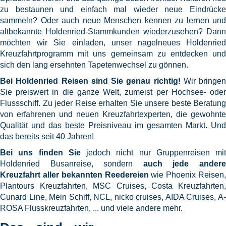
zu bestaunen und einfach mal wieder neue Eindrücke
sammeln? Oder auch neue Menschen kennen zu lernen und
altbekannte Holdenried-Stammkunden wiederzusehen? Dann
möchten wir Sie einladen, unser nagelneues Holdenried
Kreuzfahrtprogramm mit uns gemeinsam zu entdecken und
sich den lang ersehnten Tapetenwechsel zu gönnen.
Bei Holdenried Reisen sind Sie genau richtig!
Wir bringen
Sie preiswert in die ganze Welt, zumeist per Hochsee- oder
Flussschiff. Zu jeder Reise erhalten Sie unsere beste Beratung
von erfahrenen und neuen Kreuzfahrtexperten, die gewohnte
Qualität und das beste Preisniveau im gesamten Markt. Und
das bereits seit 40 Jahren!
Bei uns finden Sie
jedoch nicht nur Gruppenreisen mit
Holdenried Busanreise, sondern
auch jede ander
Kreuzfahrt aller bekannten Reedereien
wie Phoenix Reisen
Plantours Kreuzfahrten, MSC Cruises, Costa Kreuzfahrten,
Cunard Line, Mein Schiff, NCL, nicko cruises, AIDA Cruises, A-
ROSA Flusskreuzfahrten, ... und viele andere mehr.