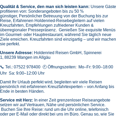
Qualität & Service, den man sich leisten kann:
Unsere Gäste
profitieren von:
Sonderangeboten bis zu 50 %
günstiger,
Persönlicher Betreuung von der Buchung bis zur
Reise,
Erfahrenen Holdenried-Reisebegleitern auf vielen
Kreuzfahrten,
Empfehlungen zufriedener Kunden &
überregionaler Pressepräsenz.
Genießen Sie exquisite Menüs
im Gourmet- oder Hauptrestaurant, während Sie täglich neue
Ziele erreichen. Kreuzfahrten sind einzigartig – und wir machen
sie perfekt.
Unsere Adresse:
Holdenried Reisen GmbH,
Spinnerei
1, 88239 Wangen im Allgäu
📞 Tel.: 07522 978400 🕘 Öffnungszeiten: Mo–Fr: 9:00–18:00
Uhr Sa: 9:00–12:00 Uhr
Damit Ihr Urlaub perfekt wird, begleiten wir viele Reisen
persönlich mit erfahrenen Kreuzfahrtexperten – von Anfang bis
Ende in besten Händen.
Service mit Herz:
In einer Zeit grenzenloser Reiseangebote
setzen wir auf Vertrauen, Nähe und persönlichen Service.
Buchen Sie Ihre Reise: rund um die Uhr online, telefonisch
oder per E-Mail oder direkt bei uns im Büro. Genau so, wie Sie