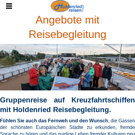
Angebote mit
Reisebegleitung
Gruppenreise auf Kreuzfahrtschiffen
mit Holdenried Reisebegleitung.
Fühlen Sie auch das Fernweh und den Wunsch
,
die Gassen
der schönsten Europäischen Städte zu erkunden, fremde
Sprache zu hören und das quirlige Leben fremder Kulturen neu