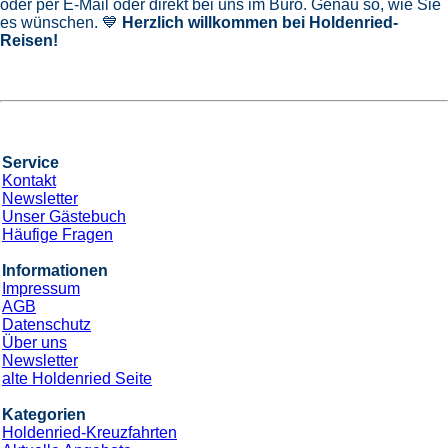
oder per E-Mail oder direkt bei uns im Büro. Genau so, wie Sie
es wünschen. 💙
Herzlich willkommen bei Holdenried-
Reisen!
Service
Kontakt
Newsletter
Unser Gästebuch
Häufige Fragen
Informationen
Impressum
AGB
Datenschutz
Über uns
Newsletter
alte Holdenried Seite
Kategorien
Holdenried-Kreuzfahrten