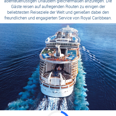
abenteuerlustigen Urlaubern gleichermaßen anzuregen. Die
Gäste reisen auf aufregenden Routen zu einigen der
beliebtesten Reiseziele der Welt und genießen dabei den
freundlichen und engagierten Service von Royal Caribbean.