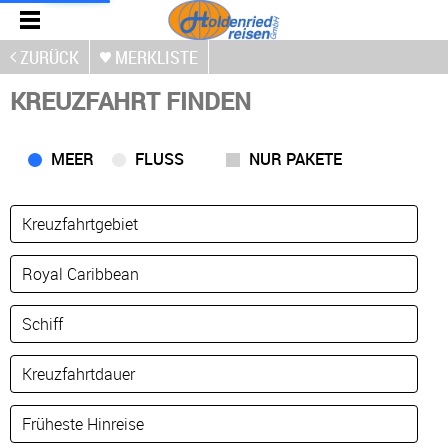
ZURÜCK
MERKLISTE
KREUZFAHRT FINDEN
MEER
FLUSS
NUR PAKETE