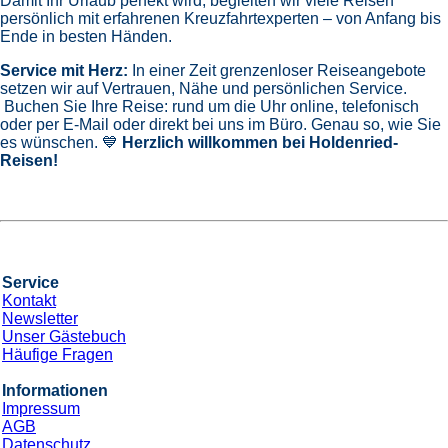
Damit Ihr Urlaub perfekt wird, begleiten wir viele Reisen
persönlich mit erfahrenen Kreuzfahrtexperten – von Anfang bis
Ende in besten Händen.
Service mit Herz:
In einer Zeit grenzenloser Reiseangebote
setzen wir auf Vertrauen, Nähe und persönlichen Service.
Buchen Sie Ihre Reise: rund um die Uhr online, telefonisch
oder per E-Mail oder direkt bei uns im Büro. Genau so, wie Sie
es wünschen. 💙
Herzlich willkommen bei Holdenried-
Reisen!
Service
Kontakt
Newsletter
Unser Gästebuch
Häufige Fragen
Informationen
Impressum
AGB
Datenschutz