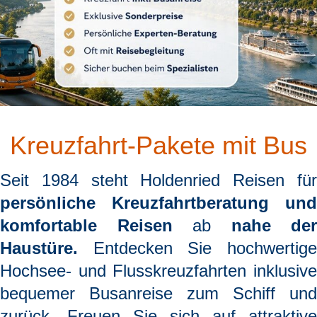
Kreuzfahrt-Pakete mit Bus
Seit 1984 steht
Holdenried Reisen
fü
persönliche Kreuzfahrtberatung und
komfortable Reisen
ab
nahe der
Haustüre.
Entdecken Sie hochwertige
Hochsee- und Flusskreuzfahrten inklusive
bequemer Busanreise zum Schiff und
zurück. Freuen Sie sich auf attraktive