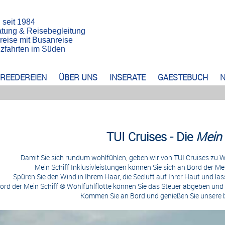
n seit 1984
atung & Reisebegleitung
reise mit Busanreise
euzfahrten im Süden
REEDEREIEN
ÜBER UNS
INSERATE
GAESTEBUCH
N
TUI Cruises - Die
Mein 
Damit Sie sich rundum wohlfühlen, geben wir von TUI Cruises zu W
Mein Schiff Inklusivleistungen können Sie sich an Bord der Me
Spüren Sie den Wind in Ihrem Haar, die Seeluft auf Ihrer Haut und lass
ord der Mein Schiff ® Wohlfühlflotte können Sie das Steuer abgeben und 
Kommen Sie an Bord und genießen Sie unsere b