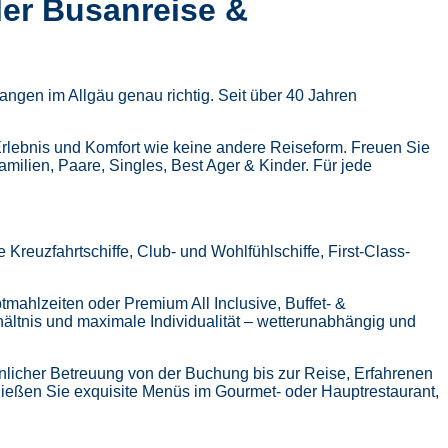
ler Busanreise &
ngen im Allgäu genau richtig. Seit über 40 Jahren
Erlebnis und Komfort wie keine andere Reiseform.
Freuen Sie
Familien, Paare, Singles, Best Ager & Kinder.
Für jede
Kreuzfahrtschiffe, Club- und Wohlfühlschiffe, First-Class-
tmahlzeiten oder Premium All Inclusive,
Buffet- &
hältnis und maximale Individualität – wetterunabhängig und
nlicher Betreuung von der Buchung bis zur Reise,
Erfahrenen
ießen Sie exquisite Menüs im Gourmet- oder Hauptrestaurant,