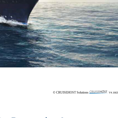
© CRUISEHOST Solutions
V4.1663