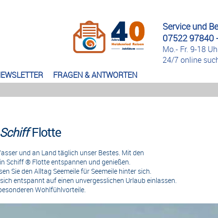
Service und B
07522 97840 -
Mo.- Fr. 9-18 Uh
24/7 online su
EWSLETTER
FRAGEN & ANTWORTEN
Schiff
Flotte
asser und an Land täglich unser Bestes. Mit den
in Schiff ® Flotte entspannen und genießen.
en Sie den Alltag Seemeile für Seemeile hinter sich.
sich entspannt auf einen unvergesslichen Urlaub einlassen.
esonderen Wohlfühlvorteile.