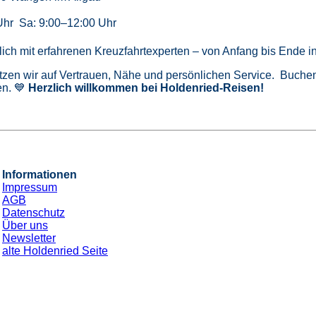
Uhr Sa: 9:00–12:00 Uhr
önlich mit erfahrenen Kreuzfahrtexperten – von Anfang bis Ende 
tzen wir auf Vertrauen, Nähe und persönlichen Service. Buchen 
n. 💙
Herzlich willkommen bei Holdenried-Reisen!
Informationen
Impressum
AGB
Datenschutz
Über uns
Newsletter
alte Holdenried Seite