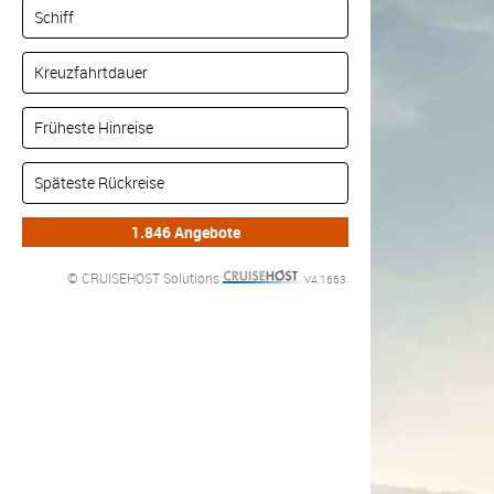
© CRUISEHOST Solutions
V4.1663