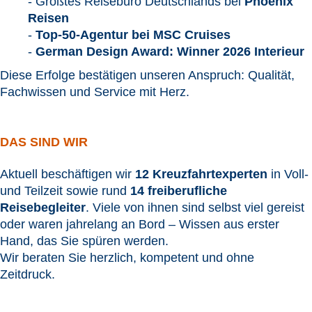
-
Größtes Reisebüro Deutschlands bei
Phoenix
Reisen
-
Top-50-Agentur bei MSC Cruises
-
German Design Award:
Winner 2026 Inter
ieur
Diese Erfolge bestätigen unseren Anspruch: Qualität,
Fachwissen und Service mit Herz.
DAS SIND WIR
Aktuell beschäftigen wir
12 Kreuzfahrtexperten
in Voll-
und Teilzeit sowie rund
14 freiberufliche
Reisebegleiter
. Viele von ihnen sind selbst viel gereist
oder waren jahrelang an Bord – Wissen aus erster
Hand, das Sie spüren werden.
Wir beraten Sie herzlich, kompetent und ohne
Zeitdruck.