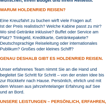
Wünschen, Ihrem Budget und Ihrem Reisestil.
WARUM HOLDENRIED REISEN?
Eine Kreuzfahrt zu buchen wirft viele Fragen auf:
Ist der Preis realistisch? Welche Kabine passt zu mir?
Wo sind Getränke inklusive? Buffet oder Service am
Platz? Trinkgeld, Kreditkarte, Getränkepakete?
Deutschsprachige Reiseleitung oder internationales
Publikum? Großes oder kleines Schiff?
GENAU DESHALB GIBT ES HOLDENRIED REISEN.
Unser erfahrenes Team nimmt Sie an die Hand und
begleitet Sie Schritt für Schritt – von der ersten Idee bis
zur Rückkehr nach Hause. Persönlich, ehrlich und mit
dem Wissen aus jahrzehntelanger Erfahrung auf See
und an Bord.
UNSERE LEISTUNGEN – PERSÖNLICH, ERFAHREN,