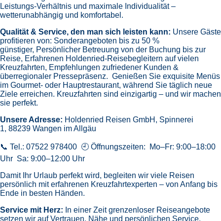
Leistungs-Verhältnis und maximale Individualität –
wetterunabhängig und komfortabel.
Qualität & Service, den man sich leisten kann:
Unsere Gäste
profitieren von:
Sonderangeboten bis zu 50 %
günstiger,
Persönlicher Betreuung von der Buchung bis zur
Reise,
Erfahrenen Holdenried-Reisebegleitern auf vielen
Kreuzfahrten,
Empfehlungen zufriedener Kunden &
überregionaler Pressepräsenz.
Genießen Sie exquisite Menüs
im Gourmet- oder Hauptrestaurant, während Sie täglich neue
Ziele erreichen. Kreuzfahrten sind einzigartig – und wir machen
sie perfekt.
Unsere Adresse:
Holdenried Reisen GmbH,
Spinnerei
1, 88239 Wangen im Allgäu
📞 Tel.: 07522 978400 🕘 Öffnungszeiten: Mo–Fr: 9:00–18:00
Uhr Sa: 9:00–12:00 Uhr
Damit Ihr Urlaub perfekt wird, begleiten wir viele Reisen
persönlich mit erfahrenen Kreuzfahrtexperten – von Anfang bis
Ende in besten Händen.
Service mit Herz:
In einer Zeit grenzenloser Reiseangebote
setzen wir auf Vertrauen, Nähe und persönlichen Service.