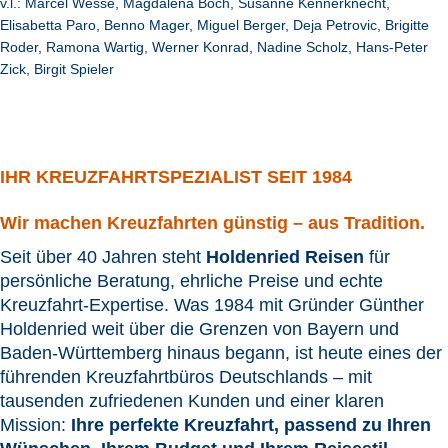
v.l.: Marcel Wesse, Magdalena Boch, Susanne Kennerknecht,
Elisabetta Paro, Benno Mager, Miguel Berger, Deja Petrovic, Brigitte
Roder, Ramona Wartig, Werner Konrad, Nadine Scholz, Hans-Peter
Zick, Birgit Spieler
IHR KREUZFAHRTSPEZIALIST SEIT 1984
Wir machen Kreuzfahrten günstig – aus Tradition.
Seit über 40 Jahren steht
Holdenried Reisen
für
persönliche Beratung, ehrliche Preise und echte
Kreuzfahrt-Expertise. Was 1984 mit Gründer Günther
Holdenried weit über die Grenzen von Bayern und
Baden-Württemberg hinaus begann, ist heute eines der
führenden Kreuzfahrtbüros Deutschlands – mit
tausenden zufriedenen Kunden und einer klaren
Mission:
Ihre perfekte Kreuzfahrt, passend zu Ihren