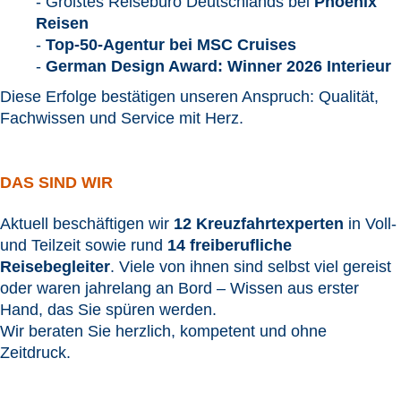
-
Größtes Reisebüro Deutschlands bei
Phoenix
Reisen
-
Top-50-Agentur bei MSC Cruises
-
German Design Award:
Winner 2026 Inter
ieur
Diese Erfolge bestätigen unseren Anspruch: Qualität,
Fachwissen und Service mit Herz.
DAS SIND WIR
Aktuell beschäftigen wir
12 Kreuzfahrtexperten
in Voll-
und Teilzeit sowie rund
14 freiberufliche
Reisebegleiter
. Viele von ihnen sind selbst viel gereist
oder waren jahrelang an Bord – Wissen aus erster
Hand, das Sie spüren werden.
Wir beraten Sie herzlich, kompetent und ohne
Zeitdruck.