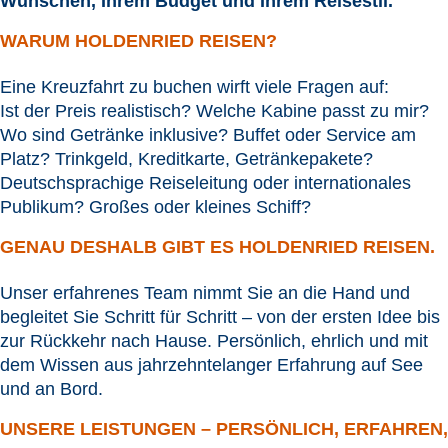
Wünschen, Ihrem Budget und Ihrem Reisestil.
WARUM HOLDENRIED REISEN?
Eine Kreuzfahrt zu buchen wirft viele Fragen auf:
Ist der Preis realistisch? Welche Kabine passt zu mir?
Wo sind Getränke inklusive? Buffet oder Service am
Platz? Trinkgeld, Kreditkarte, Getränkepakete?
Deutschsprachige Reiseleitung oder internationales
Publikum? Großes oder kleines Schiff?
GENAU DESHALB GIBT ES HOLDENRIED REISEN.
Unser erfahrenes Team nimmt Sie an die Hand und
begleitet Sie Schritt für Schritt – von der ersten Idee bis
zur Rückkehr nach Hause. Persönlich, ehrlich und mit
dem Wissen aus jahrzehntelanger Erfahrung auf See
und an Bord.
UNSERE LEISTUNGEN – PERSÖNLICH, ERFAHREN,