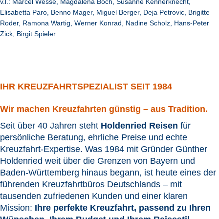
v.l.: Marcel Wesse, Magdalena Boch, Susanne Kennerknecht,
Elisabetta Paro, Benno Mager, Miguel Berger, Deja Petrovic, Brigitte
Roder, Ramona Wartig, Werner Konrad, Nadine Scholz, Hans-Peter
Zick, Birgit Spieler
IHR KREUZFAHRTSPEZIALIST SEIT 1984
Wir machen Kreuzfahrten günstig – aus Tradition.
Seit über 40 Jahren steht
Holdenried Reisen
für
persönliche Beratung, ehrliche Preise und echte
Kreuzfahrt-Expertise. Was 1984 mit Gründer Günther
Holdenried weit über die Grenzen von Bayern und
Baden-Württemberg hinaus begann, ist heute eines der
führenden Kreuzfahrtbüros Deutschlands – mit
tausenden zufriedenen Kunden und einer klaren
Mission:
Ihre perfekte Kreuzfahrt, passend zu Ihren