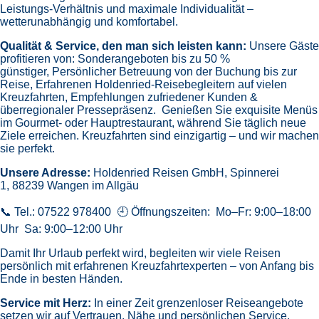
Leistungs-Verhältnis und maximale Individualität –
wetterunabhängig und komfortabel.
Qualität & Service, den man sich leisten kann:
Unsere Gäste
profitieren von:
Sonderangeboten bis zu 50 %
günstiger,
Persönlicher Betreuung von der Buchung bis zur
Reise,
Erfahrenen Holdenried-Reisebegleitern auf vielen
Kreuzfahrten,
Empfehlungen zufriedener Kunden &
überregionaler Pressepräsenz.
Genießen Sie exquisite Menüs
im Gourmet- oder Hauptrestaurant, während Sie täglich neue
Ziele erreichen. Kreuzfahrten sind einzigartig – und wir machen
sie perfekt.
Unsere Adresse:
Holdenried Reisen GmbH,
Spinnerei
1, 88239 Wangen im Allgäu
📞 Tel.: 07522 978400 🕘 Öffnungszeiten: Mo–Fr: 9:00–18:00
Uhr Sa: 9:00–12:00 Uhr
Damit Ihr Urlaub perfekt wird, begleiten wir viele Reisen
persönlich mit erfahrenen Kreuzfahrtexperten – von Anfang bis
Ende in besten Händen.
Service mit Herz:
In einer Zeit grenzenloser Reiseangebote
setzen wir auf Vertrauen, Nähe und persönlichen Service.