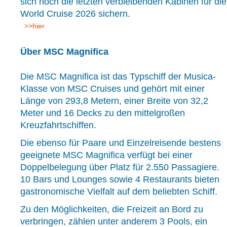
sich noch die letzten verbleibenden Kabinen für die
World Cruise 2026 sichern.
>>hier
Über MSC Magnifica
Die MSC Magnifica ist das Typschiff der Musica-
Klasse von MSC Cruises und gehört mit einer
Länge von 293,8 Metern, einer Breite von 32,2
Meter und 16 Decks zu den mittelgroßen
Kreuzfahrtschiffen.
Die ebenso für Paare und Einzelreisende bestens
geeignete MSC Magnifica verfügt bei einer
Doppelbelegung über Platz für 2.550 Passagiere.
10 Bars und Lounges sowie 4 Restaurants bieten
gastronomische Vielfalt auf dem beliebten Schiff.
Zu den Möglichkeiten, die Freizeit an Bord zu
verbringen, zählen unter anderem 3 Pools, ein