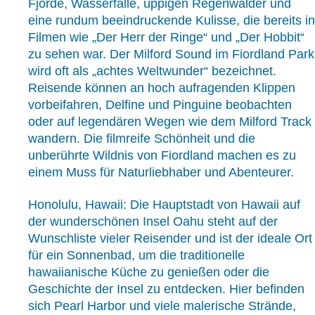
Fjorde, Wasserfälle, üppigen Regenwälder und
eine rundum beeindruckende Kulisse, die bereits in
Filmen wie „Der Herr der Ringe“ und „Der Hobbit“
zu sehen war. Der Milford Sound im Fiordland Park
wird oft als „achtes Weltwunder“ bezeichnet.
Reisende können an hoch aufragenden Klippen
vorbeifahren, Delfine und Pinguine beobachten
oder auf legendären Wegen wie dem Milford Track
wandern. Die filmreife Schönheit und die
unberührte Wildnis von Fiordland machen es zu
einem Muss für Naturliebhaber und Abenteurer.
Honolulu, Hawaii: Die Hauptstadt von Hawaii auf
der wunderschönen Insel Oahu steht auf der
Wunschliste vieler Reisender und ist der ideale Ort
für ein Sonnenbad, um die traditionelle
hawaiianische Küche zu genießen oder die
Geschichte der Insel zu entdecken. Hier befinden
sich Pearl Harbor und viele malerische Strände,