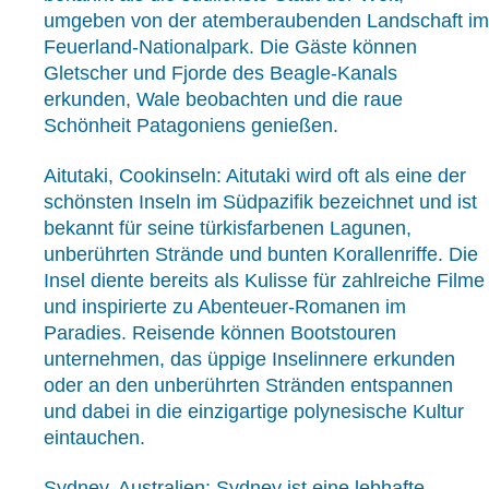
umgeben von der atemberaubenden Landschaft im
Feuerland-Nationalpark. Die Gäste können
Gletscher und Fjorde des Beagle-Kanals
erkunden, Wale beobachten und die raue
Schönheit Patagoniens genießen.
Aitutaki, Cookinseln: Aitutaki wird oft als eine der
schönsten Inseln im Südpazifik bezeichnet und ist
bekannt für seine türkisfarbenen Lagunen,
unberührten Strände und bunten Korallenriffe. Die
Insel diente bereits als Kulisse für zahlreiche Filme
und inspirierte zu Abenteuer-Romanen im
Paradies. Reisende können Bootstouren
unternehmen, das üppige Inselinnere erkunden
oder an den unberührten Stränden entspannen
und dabei in die einzigartige polynesische Kultur
eintauchen.
Sydney, Australien: Sydney ist eine lebhafte