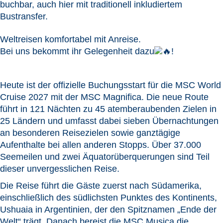
buchbar, auch hier mit traditionell inkludiertem
Bustransfer.
Weltreisen komfortabel mit Anreise.
Bei uns bekommt ihr Gelegenheit dazu
!
Heute ist der offizielle Buchungsstart für die MSC World
Cruise 2027 mit der MSC Magnifica. Die neue Route
führt in 121 Nächten zu 45 atemberaubenden Zielen in
25 Ländern und umfasst dabei sieben Übernachtungen
an besonderen Reisezielen sowie ganztägige
Aufenthalte bei allen anderen Stopps. Über 37.000
Seemeilen und zwei Äquatorüberquerungen sind Teil
dieser unvergesslichen Reise.
Die Reise führt die Gäste zuerst nach Südamerika,
einschließlich des südlichsten Punktes des Kontinents,
Ushuaia in Argentinien, der den Spitznamen „Ende der
Welt“ trägt. Danach bereist die MSC Musica die