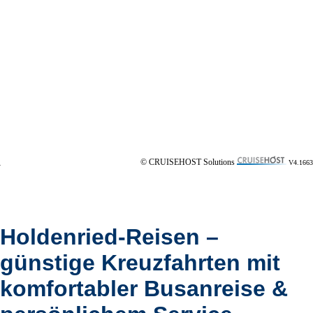
© CRUISEHOST Solutions
V4.1663
Holdenried-Reisen –
günstige Kreuzfahrten mit
komfortabler Busanreise &