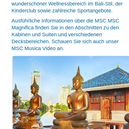
wunderschöner Wellnessbereich im Bali-Stil, der
Kinderclub sowie zahlreiche Sportangebote.
Ausführliche Informationen über die MSC MSC
Magnifica finden Sie in den Abschnitten zu den
Kabinen und Suiten und verschiedenen
Decksbereichen. Schauen Sie sich auch unser
MSC Musica Video an.