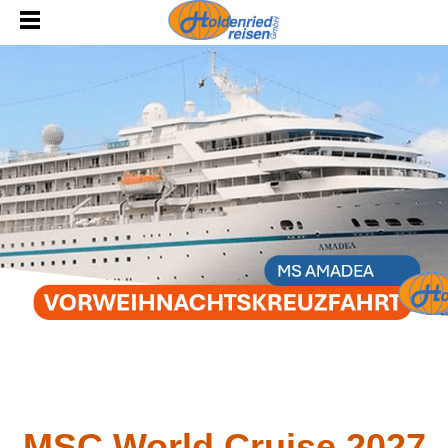
MSC World Cruise 2027