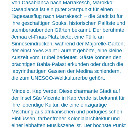
Von Casablanca nach Marrakesch, Marokko:
Casablanca ist ein guter Startpunkt für einen
Tagesausflug nach Marrakesch – die Stadt ist für
ihre geschäftigen Souks, historischen Paläste und
atemberaubenden Gärten bekannt. Der berühmte
Jemaa el-Fnaa-Platz bietet eine Fülle an
Sinneseindrücken, während der Majorelle-Garten,
der einst Yves Saint Laurent gehörte, eine kleine
Auszeit vom Trubel bedeutet. Gäste können den
prächtigen Bahia-Palast erkunden oder durch die
labyrinthartigen Gassen der Medina schlendern,
die zum UNESCO-Weltkulturerbe gehört.
Mindelo, Kap Verde: Diese charmante Stadt auf
der Insel São Vicente in Kap Verde ist bekannt für
ihre lebendige Kultur, die eine einzigartige
Mischung aus afrikanischen und portugiesischen
Einflüssen, farbenfroher Kolonialarchitektur und
einer lebhaften Musikszene ist. Der höchste Punkt