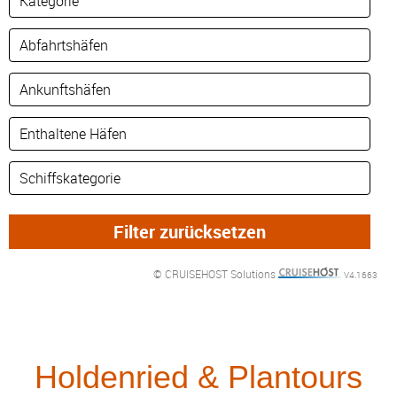
© CRUISEHOST Solutions
V4.1663
Holdenried & Plantours