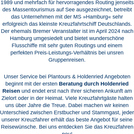
1989 und mehrfach für hervorragendes Routing jenseits
des Massentourismus auf See ausgezeichnet, betreibt
das Unternehmen mit der MS »Hamburg« sehr
erfolgreich das kleinste Kreuzfahrtschiff Deutschlands.
D
er ehemals Bremer Veranstalter ist im April 2024 nach
Hamburg umgesiedelt und bietet wunderschöne
Flusschiffe mit sehr guten Routings und einem
perfekten Preis-Leistungs-Verhältnis bei unsren
Gruppenreisen.
Unser Service bei Plantours & Holdenried Angeboten
beginnt mit der ersten
Beratung durch Holdenried
Reisen
und endet erst nach Ihrer sicheren Ankunft am
Zielort oder in der Heimat. Viele Kreuzfahrtgäste halten
uns über Jahre die Treue. Dabei machen wir keinen
Unterschied zwischen Erstbucher und Stammgast, jeder
unserer Kreuzfahrer erhält das beste Angebot für seine
Reisewünsche. Bei uns entdecken Sie das Kreuzfahren
neu!