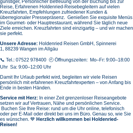
günstiger,
Persönlicher Betreuung von der Buchung bis zur
Reise,
Erfahrenen Holdenried-Reisebegleitern auf vielen
Kreuzfahrten,
Empfehlungen zufriedener Kunden &
überregionaler Pressepräsenz.
Genießen Sie exquisite Menüs
im Gourmet- oder Hauptrestaurant, während Sie täglich neue
Ziele erreichen. Kreuzfahrten sind einzigartig – und wir machen
sie perfekt.
Unsere Adresse:
Holdenried Reisen GmbH,
Spinnerei
1, 88239 Wangen im Allgäu
📞 Tel.: 07522 978400 🕘 Öffnungszeiten: Mo–Fr: 9:00–18:00
Uhr Sa: 9:00–12:00 Uhr
Damit Ihr Urlaub perfekt wird, begleiten wir viele Reisen
persönlich mit erfahrenen Kreuzfahrtexperten – von Anfang bis
Ende in besten Händen.
Service mit Herz:
In einer Zeit grenzenloser Reiseangebote
setzen wir auf Vertrauen, Nähe und persönlichen Service.
Buchen Sie Ihre Reise: rund um die Uhr online, telefonisch
oder per E-Mail oder direkt bei uns im Büro. Genau so, wie Sie
es wünschen. 💙
Herzlich willkommen bei Holdenried-
Reisen!