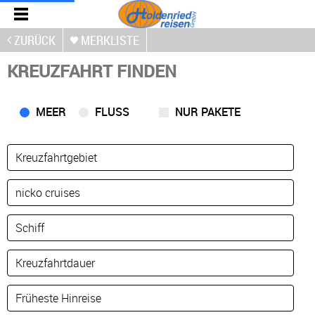
ZURÜCK
MERKLISTE
KREUZFAHRT FINDEN
MEER
FLUSS
NUR PAKETE