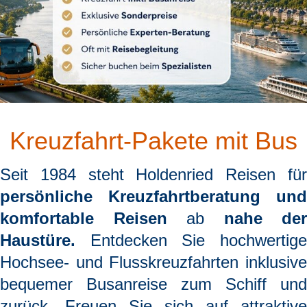
Kreuzfahrt-Pakete mit Bus
Seit 1984 steht
Holdenried Reisen
fü
persönliche Kreuzfahrtberatung und
komfortable Reisen
ab
nahe der
Haustüre.
Entdecken Sie hochwertige
Hochsee- und Flusskreuzfahrten inklusive
bequemer Busanreise zum Schiff und
zurück. Freuen Sie sich auf attraktive