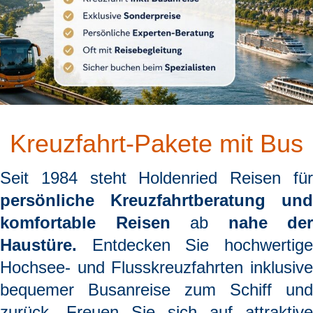
Kreuzfahrt-Pakete mit Bus
Seit 1984 steht
Holdenried Reisen
fü
persönliche Kreuzfahrtberatung und
komfortable Reisen
ab
nahe der
Haustüre.
Entdecken Sie hochwertige
Hochsee- und Flusskreuzfahrten inklusive
bequemer Busanreise zum Schiff und
zurück. Freuen Sie sich auf attraktive