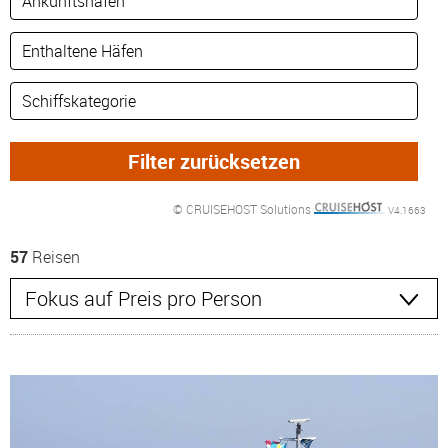
© CRUISEHOST Solutions
V4.1663
57
Reisen