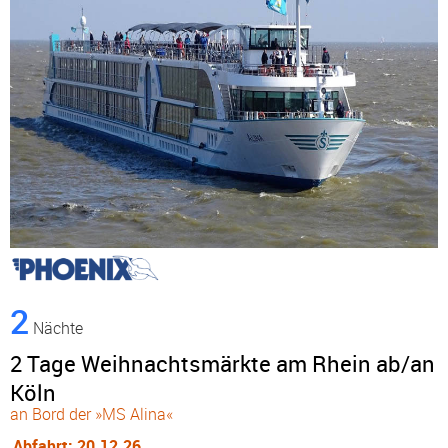
2
Nächte
2 Tage Weihnachtsmärkte am Rhein ab/an
Köln
an Bord der »MS Alina«
Abfahrt: 20.12.26