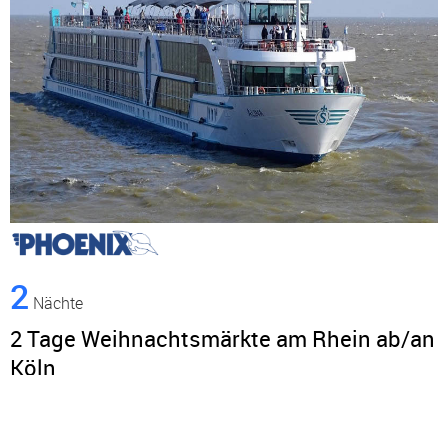
2
Nächte
2 Tage Weihnachtsmärkte am Rhein ab/an
Köln
an Bord der »MS Alina«
Abfahrt: 12.12.26