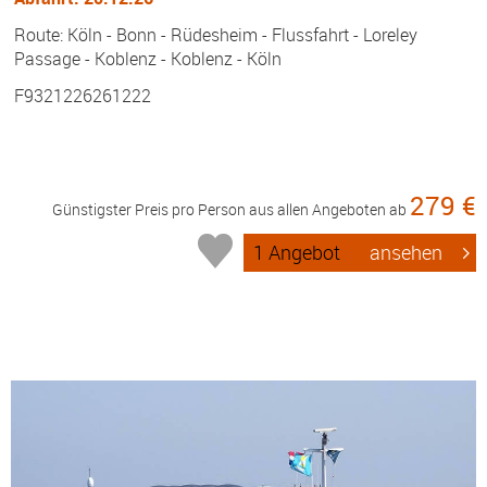
Route: Köln - Bonn - Rüdesheim - Flussfahrt - Loreley
Passage - Koblenz - Koblenz - Köln
F9321226261222
279 €
Günstigster Preis pro Person aus allen Angeboten ab
1 Angebot
ansehen