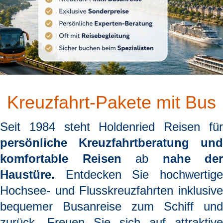
Kreuzfahrt-Pakete mit Bus
Seit 1984 steht
Holdenried Reisen
fü
persönliche Kreuzfahrtberatung und
komfortable Reisen
ab
nahe der
Haustüre.
Entdecken Sie hochwertige
Hochsee- und Flusskreuzfahrten inklusive
bequemer Busanreise zum Schiff und
zurück. Freuen Sie sich auf attraktive