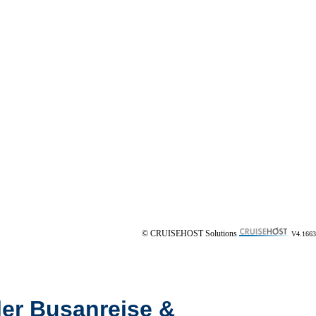
© CRUISEHOST Solutions
V4.1663
ler Busanreise &