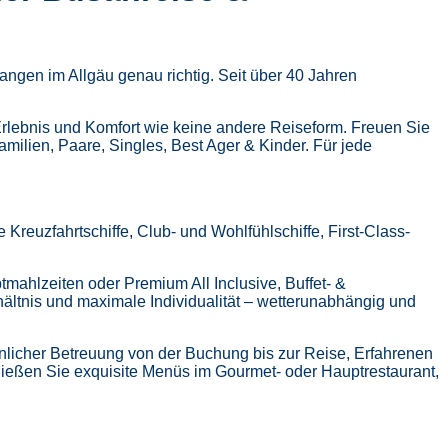
ngen im Allgäu genau richtig. Seit über 40 Jahren
Erlebnis und Komfort wie keine andere Reiseform.
Freuen Sie
Familien, Paare, Singles, Best Ager & Kinder.
Für jede
Kreuzfahrtschiffe, Club- und Wohlfühlschiffe, First-Class-
tmahlzeiten oder Premium All Inclusive,
Buffet- &
hältnis und maximale Individualität – wetterunabhängig und
nlicher Betreuung von der Buchung bis zur Reise,
Erfahrenen
ießen Sie exquisite Menüs im Gourmet- oder Hauptrestaurant,