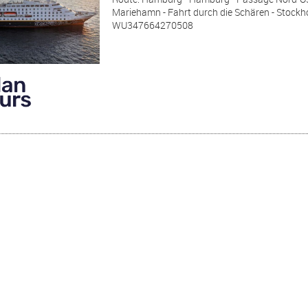
Mariehamn - Fahrt durch die Schären - Stockhol
WU347664270508