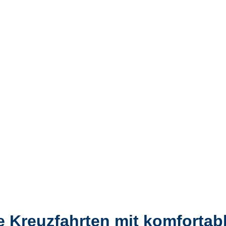
e Kreuzfahrten mit komfortab