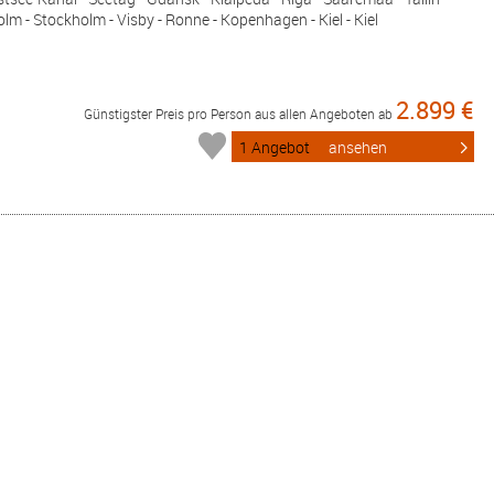
m - Stockholm - Visby - Ronne - Kopenhagen - Kiel - Kiel
2.899 €
Günstigster Preis pro Person aus allen Angeboten ab
1 Angebot
ansehen