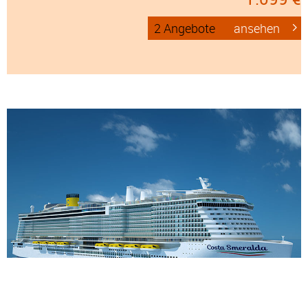
2 Angebote
ansehen