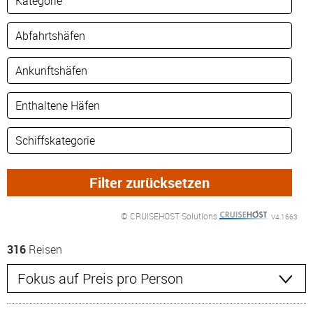
© CRUISEHOST Solutions
V4.1663
316
Reisen