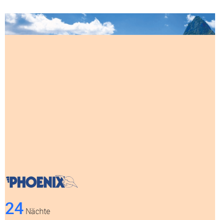
24
Nächte