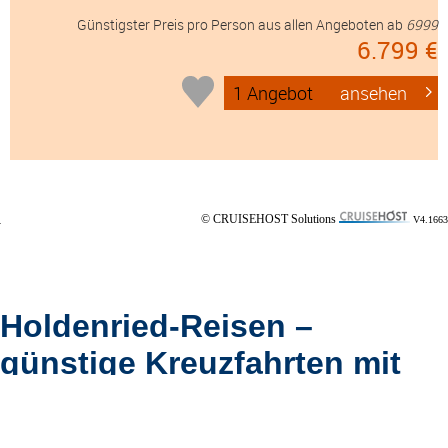
Günstigster Preis pro Person aus allen Angeboten ab
6999
6.799 €
1 Angebot
ansehen
© CRUISEHOST Solutions
V4.1663
Holdenried-Reisen –
günstige Kreuzfahrten mit
komfortabler Busanreise &
persönlichem Service