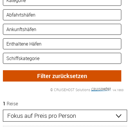
© CRUISEHOST Solutions
V4.1663
1
Reise