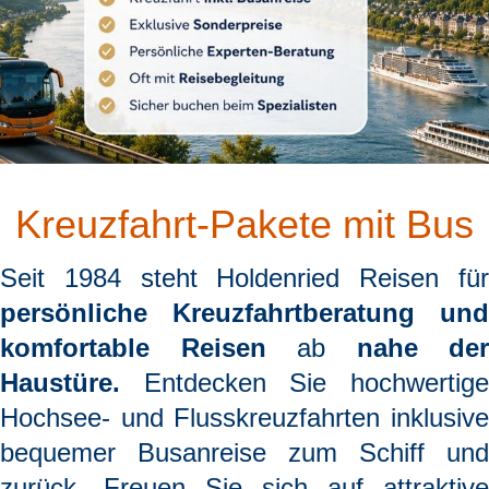
Kreuzfahrt-Pakete mit Bus
Seit 1984 steht
Holdenried Reisen
fü
persönliche Kreuzfahrtberatung und
komfortable Reisen
ab
nahe der
Haustüre.
Entdecken Sie hochwertige
Hochsee- und Flusskreuzfahrten inklusive
bequemer Busanreise zum Schiff und
zurück. Freuen Sie sich auf attraktive