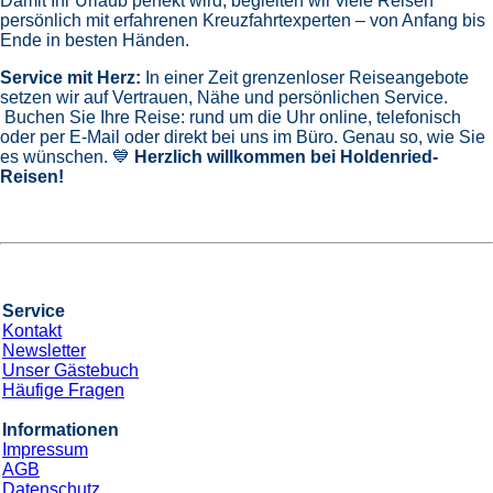
Damit Ihr Urlaub perfekt wird, begleiten wir viele Reisen
persönlich mit erfahrenen Kreuzfahrtexperten – von Anfang bis
Ende in besten Händen.
Service mit Herz:
In einer Zeit grenzenloser Reiseangebote
setzen wir auf Vertrauen, Nähe und persönlichen Service.
Buchen Sie Ihre Reise: rund um die Uhr online, telefonisch
oder per E-Mail oder direkt bei uns im Büro. Genau so, wie Sie
es wünschen. 💙
Herzlich willkommen bei Holdenried-
Reisen!
Service
Kontakt
Newsletter
Unser Gästebuch
Häufige Fragen
Informationen
Impressum
AGB
Datenschutz