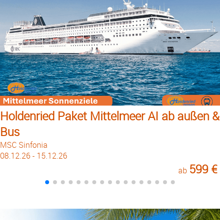
Holdenried Paket Mittelmeer AI ab außen &
Bus
MSC Sinfonia
08.12.26 - 15.12.26
599 €
ab