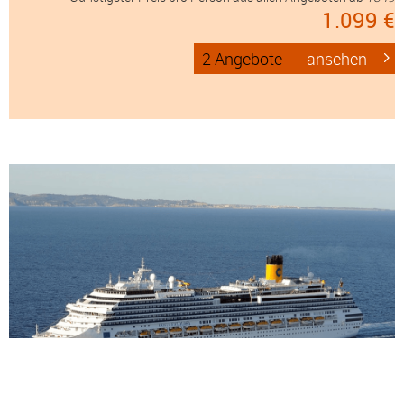
1.099 €
2 Angebote
ansehen