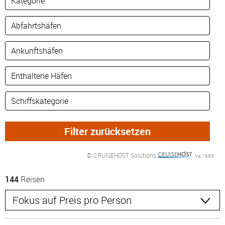
© CRUISEHOST Solutions
V4.1663
144
Reisen