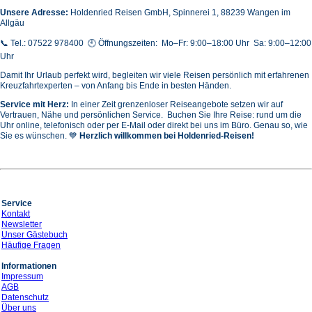
Unsere Adresse:
Holdenried Reisen GmbH,
Spinnerei 1, 88239 Wangen im
Allgäu
📞 Tel.: 07522 978400 🕘 Öffnungszeiten: Mo–Fr: 9:00–18:00 Uhr Sa: 9:00–12:00
Uhr
Damit Ihr Urlaub perfekt wird, begleiten wir viele Reisen persönlich mit erfahrenen
Kreuzfahrtexperten – von Anfang bis Ende in besten Händen.
Service mit Herz:
In einer Zeit grenzenloser Reiseangebote setzen wir auf
Vertrauen, Nähe und persönlichen Service. Buchen Sie Ihre Reise: rund um die
Uhr online, telefonisch oder per E-Mail oder direkt bei uns im Büro. Genau so, wie
Sie es wünschen. 💙
Herzlich willkommen bei Holdenried-Reisen!
Service
Kontakt
Newsletter
Unser Gästebuch
Häufige Fragen
Informationen
Impressum
AGB
Datenschutz
Über uns