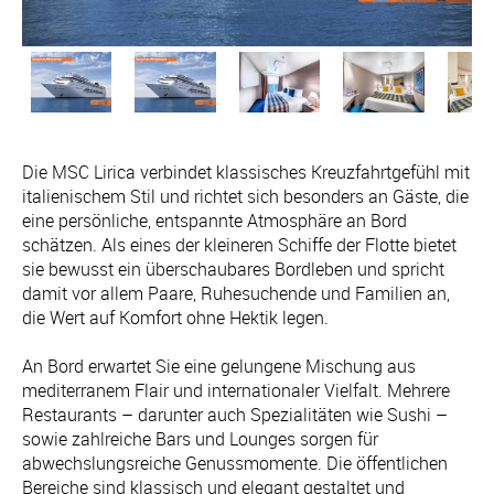
Die MSC Lirica verbindet klassisches Kreuzfahrtgefühl mit
italienischem Stil und richtet sich besonders an Gäste, die
eine persönliche, entspannte Atmosphäre an Bord
schätzen. Als eines der kleineren Schiffe der Flotte bietet
sie bewusst ein überschaubares Bordleben und spricht
damit vor allem Paare, Ruhesuchende und Familien an,
die Wert auf Komfort ohne Hektik legen.
An Bord erwartet Sie eine gelungene Mischung aus
mediterranem Flair und internationaler Vielfalt. Mehrere
Restaurants – darunter auch Spezialitäten wie Sushi –
sowie zahlreiche Bars und Lounges sorgen für
abwechslungsreiche Genussmomente. Die öffentlichen
Bereiche sind klassisch und elegant gestaltet und