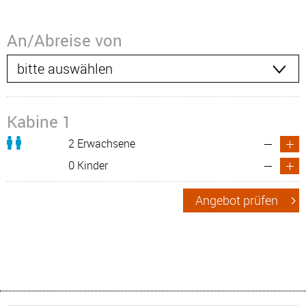
An/Abreise von
Kabine 1
2 Erwachsene
0 Kinder
Angebot prüfen