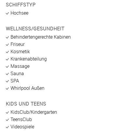
SCHIFFSTYP
Hochsee
WELLNESS/GESUNDHEIT
Behindertengerechte Kabinen
Friseur
Kosmetik
Krankenabteilung
Massage
Sauna
SPA
Whirlpool Außen
KIDS UND TEENS
KidsClub/Kindergarten
TeensClub
Videospiele