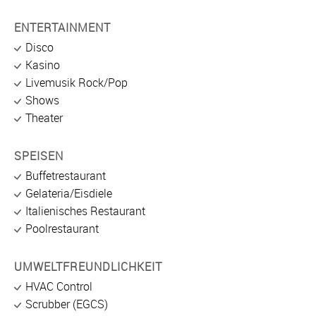
ENTERTAINMENT
Disco
Kasino
Livemusik Rock/Pop
Shows
Theater
SPEISEN
Buffetrestaurant
Gelateria/Eisdiele
Italienisches Restaurant
Poolrestaurant
UMWELTFREUNDLICHKEIT
HVAC Control
Scrubber (EGCS)