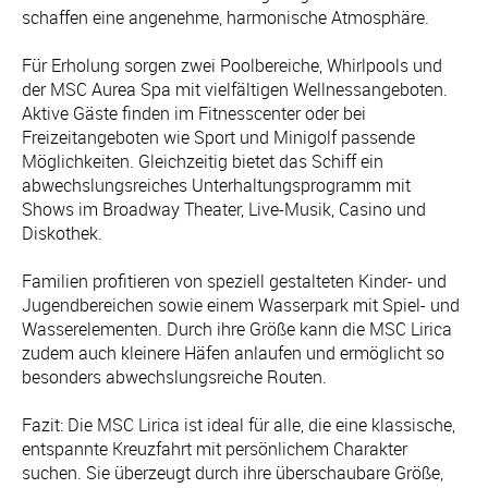
schaffen eine angenehme, harmonische Atmosphäre.
Für Erholung sorgen zwei Poolbereiche, Whirlpools und
der MSC Aurea Spa mit vielfältigen Wellnessangeboten.
Aktive Gäste finden im Fitnesscenter oder bei
Freizeitangeboten wie Sport und Minigolf passende
Möglichkeiten. Gleichzeitig bietet das Schiff ein
abwechslungsreiches Unterhaltungsprogramm mit
Shows im Broadway Theater, Live-Musik, Casino und
Diskothek.
Familien profitieren von speziell gestalteten Kinder- und
Jugendbereichen sowie einem Wasserpark mit Spiel- und
Wasserelementen. Durch ihre Größe kann die MSC Lirica
zudem auch kleinere Häfen anlaufen und ermöglicht so
besonders abwechslungsreiche Routen.
Fazit: Die MSC Lirica ist ideal für alle, die eine klassische,
entspannte Kreuzfahrt mit persönlichem Charakter
suchen. Sie überzeugt durch ihre überschaubare Größe,