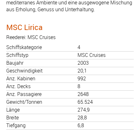
mediterranes Ambiente und eine ausgewogene Mischung
aus Erholung, Genuss und Unterhaltung.
MSC Lirica
Reederei: MSC Cruises
Schiffskategorie
4
Schiffstyp
MSC Cruises
Baujahr
2003
Geschwindigkeit
20,1
Anz. Kabinen
992
Anz. Decks
8
Anz. Passagiere
2648
Gewicht/Tonnen
65.524
Länge
274,9
Breite
28,8
Tiefgang
6,8