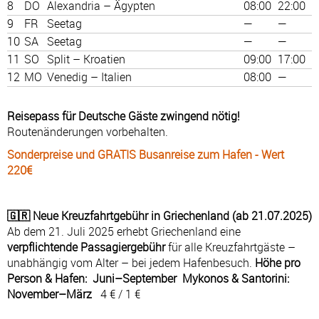
8
DO
Alexandria – Ägypten
08:00
22:00
9
FR
Seetag
—
—
10
SA
Seetag
—
—
11
SO
Split – Kroatien
09:00
17:00
12
MO
Venedig – Italien
08:00
—
Reisepass für Deutsche Gäste zwingend nötig!
Routenänderungen vorbehalten.
Sonderpreise und GRATIS Busanreise zum Hafen - Wert
220€
🇬🇷 Neue Kreuzfahrtgebühr in Griechenland (ab 21.07.2025)
Ab dem 21. Juli 2025 erhebt Griechenland eine
verpflichtende Passagiergebühr
für alle Kreuzfahrtgäste –
unabhängig vom Alter – bei jedem Hafenbesuch.
Höhe pro
Person & Hafen: Juni–September Mykonos & Santorini:
November–März
4 € / 1 €