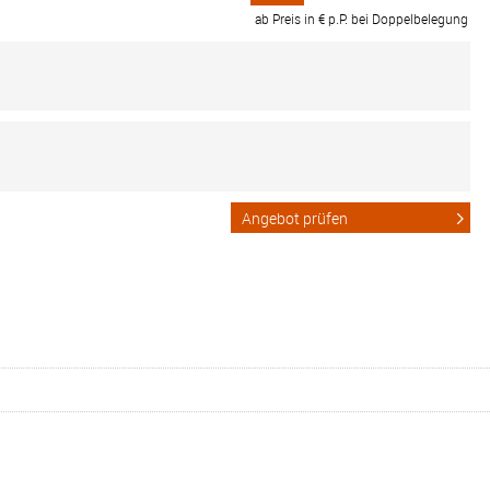
ab Preis in € p.P. bei Doppelbelegung
Angebot prüfen