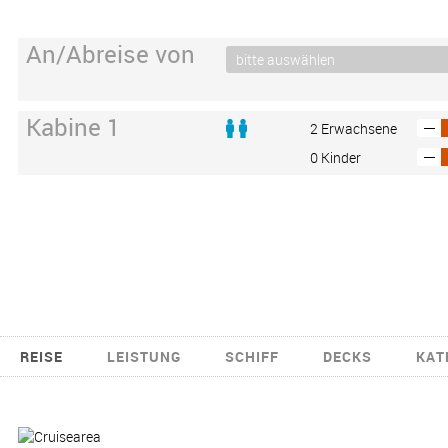
An/Abreise von
Kabine 1
2 Erwachsene
0 Kinder
REISE
LEISTUNG
SCHIFF
DECKS
KAT