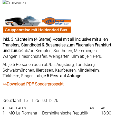
Inkl. 3 Nächte im (4 Sterne) Hotel mit all inclusive mit allen
Transfers, Standhotel & Busanreise zum Flughafen Frankfurt
und zurück
ab/an Kempten, Sonthofen, Memmingen,
Wangen, Friedrichshafen, Weingarten, Ulm ab je 4 Pers.
Ab je 6 Personen auch ab/bis Augsburg, Landsberg,
Schwabmünchen, Illertissen, Kaufbeuren, Mindelheim,
Türkheim, Singen
- ab je 6 Pers. auf Anfrage.
>>Download PDF Sonderprospekt
Kreuzfahrt: 16.11.26 - 03.12.26
#
TAG
HAFEN
AN
AB
1
MO
La Romana – Dominikanische Republik
—
18:00