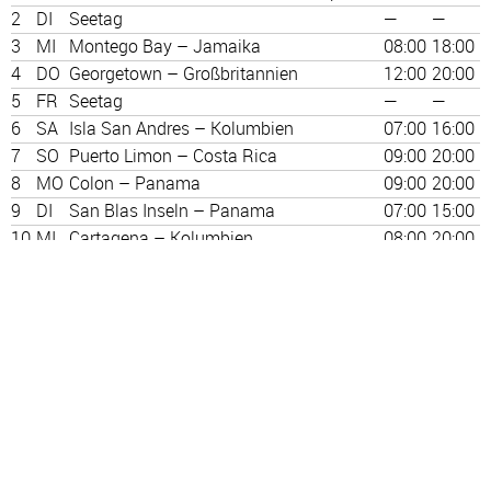
2
DI
Seetag
—
—
3
MI
Montego Bay – Jamaika
08:00
18:00
4
DO
Georgetown – Großbritannien
12:00
20:00
5
FR
Seetag
—
—
6
SA
Isla San Andres – Kolumbien
07:00
16:00
7
SO
Puerto Limon – Costa Rica
09:00
20:00
8
MO
Colon – Panama
09:00
20:00
9
DI
San Blas Inseln – Panama
07:00
15:00
10
MI
Cartagena – Kolumbien
08:00
20:00
11
DO
Seetag
—
—
12
FR
Oranjestad – Niederlande
08:00
23:00
13
SA
Willemstad – Niederländische Antillen
08:00
18:00
14
SO
Seetag
—
—
15
MO
St. Georges – Grenada / Granada
08:00
23:00
16
DI
Bequia – St. Vincent und die
08:00
23:00
Grenadinen
17
MI
Castries – Großbritannien
08:00
18:00
18
DO
Bridgetown – Barbados
07:00
—