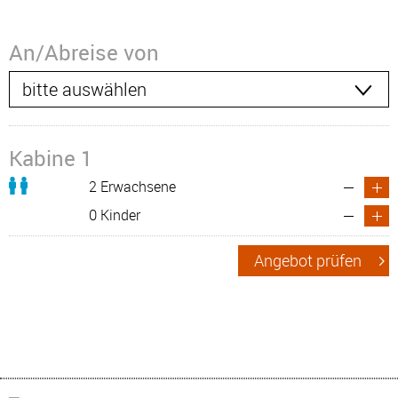
An/Abreise von
Kabine 1
2 Erwachsene
0 Kinder
Angebot prüfen