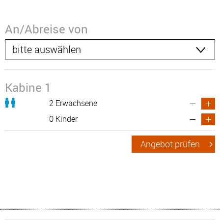
An/Abreise von
Kabine 1
2 Erwachsene
0 Kinder
Angebot prüfen