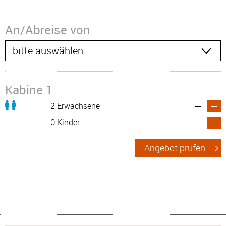
An/Abreise von
Kabine 1
2 Erwachsene
0 Kinder
Angebot prüfen