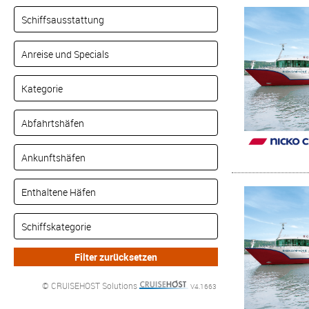
© CRUISEHOST Solutions
V4.1663