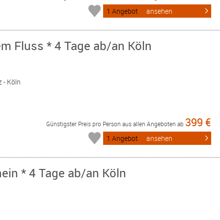
1 Angebot
ansehen
em Fluss * 4 Tage ab/an Köln
«
 - Köln
399 €
Günstigster Preis pro Person aus allen Angeboten ab
1 Angebot
ansehen
ein * 4 Tage ab/an Köln
«