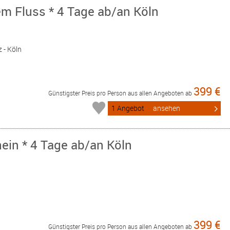
em Fluss * 4 Tage ab/an Köln
«
 - Köln
399 €
Günstigster Preis pro Person aus allen Angeboten ab
1 Angebot
ansehen
ein * 4 Tage ab/an Köln
«
399 €
Günstigster Preis pro Person aus allen Angeboten ab