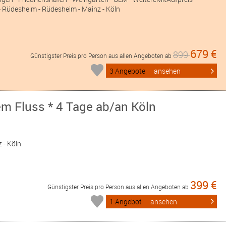
 - Rüdesheim - Rüdesheim - Mainz - Köln
679 €
899
Günstigster Preis pro Person aus allen Angeboten ab
3 Angebote
ansehen
em Fluss * 4 Tage ab/an Köln
«
 - Köln
399 €
Günstigster Preis pro Person aus allen Angeboten ab
1 Angebot
ansehen