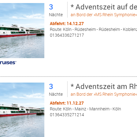
3
* Adventszeit auf d
Nächte
an Bord der »MS Rhein Symphonie
Abfahrt: 14.12.27
Route: Köln - Rüdesheim - Rüdesheim - Koblenz
01364336271217
3
* Adventszeit am Rh
Nächte
an Bord der »MS Rhein Symphonie
Abfahrt: 11.12.27
Route: Köln - Mainz - Mannheim - Köln
01364335271214