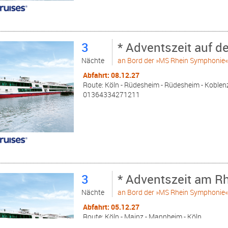
3
* Adventszeit auf d
Nächte
an Bord der »MS Rhein Symphonie
Abfahrt: 08.12.27
Route: Köln - Rüdesheim - Rüdesheim - Koblenz
01364334271211
3
* Adventszeit am Rh
Nächte
an Bord der »MS Rhein Symphonie
Abfahrt: 05.12.27
Route: Köln - Mainz - Mannheim - Köln
01364333271208