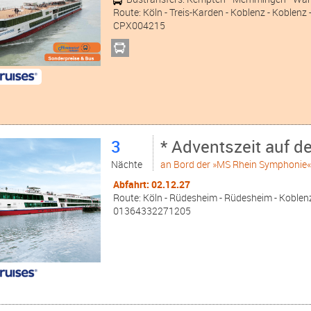
Route: Köln - Treis-Karden - Koblenz - Koblenz
CPX004215
3
* Adventszeit auf d
Nächte
an Bord der »MS Rhein Symphonie
Abfahrt: 02.12.27
Route: Köln - Rüdesheim - Rüdesheim - Koblenz
01364332271205