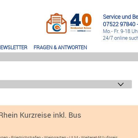
Service und B
07522 97840 -
Mo.- Fr. 9-18 Uh
24/7 online su
EWSLETTER
FRAGEN & ANTWORTEN
Rhein Kurzreise inkl. Bus
«
ngen
- Friedrichshafen
- Weingarten
- ULM
- WeitereMitAufpreis