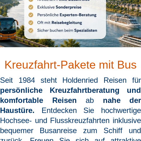
Kreuzfahrt-Pakete mit Bus
Seit 1984 steht
Holdenried Reisen
fü
persönliche Kreuzfahrtberatung und
komfortable Reisen
ab
nahe der
Haustüre.
Entdecken Sie hochwertige
Hochsee- und Flusskreuzfahrten inklusive
bequemer Busanreise zum Schiff und
zurück. Freuen Sie sich auf attraktive