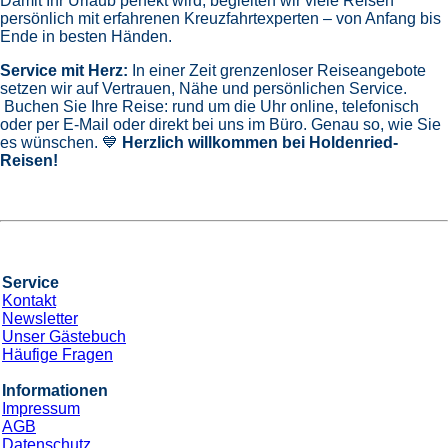
Damit Ihr Urlaub perfekt wird, begleiten wir viele Reisen
persönlich mit erfahrenen Kreuzfahrtexperten – von Anfang bis
Ende in besten Händen.
Service mit Herz:
In einer Zeit grenzenloser Reiseangebote
setzen wir auf Vertrauen, Nähe und persönlichen Service.
Buchen Sie Ihre Reise: rund um die Uhr online, telefonisch
oder per E-Mail oder direkt bei uns im Büro. Genau so, wie Sie
es wünschen. 💙
Herzlich willkommen bei Holdenried-
Reisen!
Service
Kontakt
Newsletter
Unser Gästebuch
Häufige Fragen
Informationen
Impressum
AGB
Datenschutz