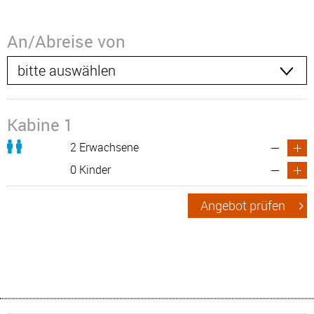
An/Abreise von
Kabine 1
2 Erwachsene
0 Kinder
Angebot prüfen