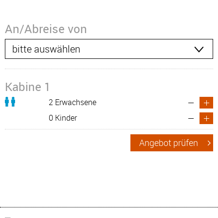
An/Abreise von
Kabine 1
2 Erwachsene
0 Kinder
Angebot prüfen