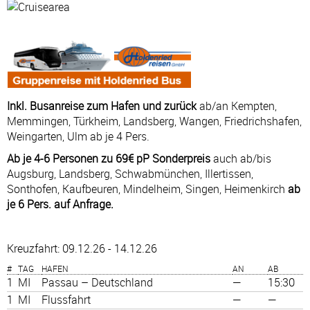
Inkl. Busanreise zum Hafen und zurück
ab/an Kempten,
Memmingen, Türkheim, Landsberg, Wangen, Friedrichshafen,
Weingarten, Ulm ab je 4 Pers.
Ab je 4-6 Personen zu 69€ pP Sonderpreis
auch ab/bis
Augsburg, Landsberg, Schwabmünchen, Illertissen,
Sonthofen, Kaufbeuren, Mindelheim, Singen, Heimenkirch
ab
je 6 Pers. auf Anfrage.
Kreuzfahrt: 09.12.26 - 14.12.26
#
TAG
HAFEN
AN
AB
1
MI
Passau – Deutschland
—
15:30
1
MI
Flussfahrt
—
—