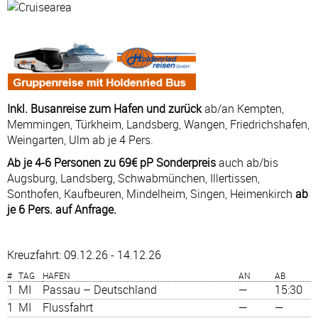
Inkl. Busanreise zum Hafen und zurück
ab/an Kempten,
Memmingen, Türkheim, Landsberg, Wangen, Friedrichshafen,
Weingarten, Ulm ab je 4 Pers.
Ab je 4-6 Personen zu 69€ pP Sonderpreis
auch ab/bis
Augsburg, Landsberg, Schwabmünchen, Illertissen,
Sonthofen, Kaufbeuren, Mindelheim, Singen, Heimenkirch
ab
je 6 Pers. auf Anfrage.
Kreuzfahrt: 09.12.26 - 14.12.26
#
TAG
HAFEN
AN
AB
1
MI
Passau – Deutschland
—
15:30
1
MI
Flussfahrt
—
—