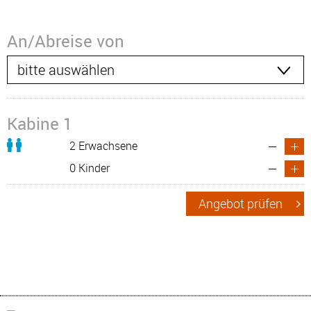
An/Abreise von
Kabine 1
2 Erwachsene
0 Kinder
Angebot prüfen