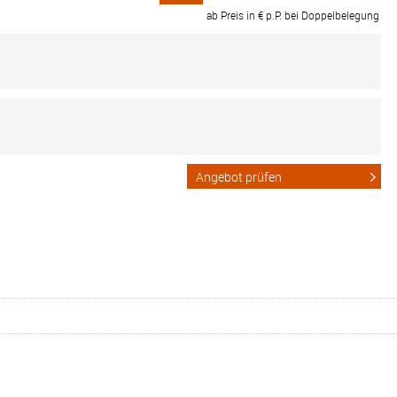
ab Preis in € p.P. bei Doppelbelegung
Angebot prüfen