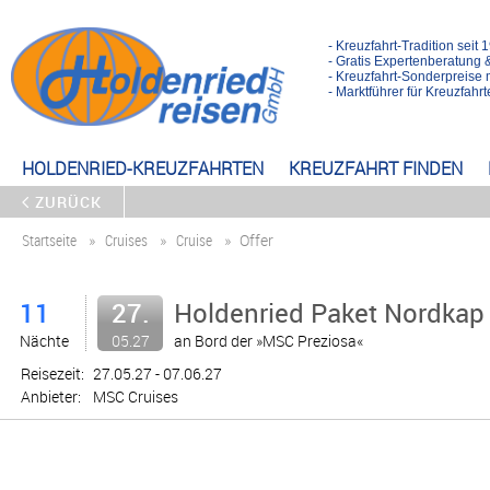
- Kreuzfahrt-Tradition seit 
- Gratis Expertenberatung 
- Kreuzfahrt-Sonderpreise 
- Marktführer für Kreuzfah
HOLDENRIED-KREUZFAHRTEN
KREUZFAHRT FINDEN
ZURÜCK
Startseite
Cruises
Cruise
Offer
11
27.
Holdenried Paket Nordkap 
Nächte
05.27
an Bord der »MSC Preziosa«
Reisezeit:
27.05.27 - 07.06.27
Anbieter:
MSC Cruises