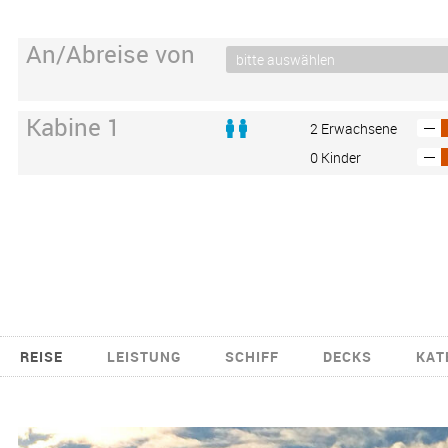
An/Abreise von
Kabine 1
2 Erwachsene
0 Kinder
REISE
LEISTUNG
SCHIFF
DECKS
KAT