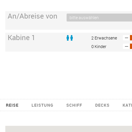
An/Abreise von
Kabine 1
2 Erwachsene
0 Kinder
REISE
LEISTUNG
SCHIFF
DECKS
KAT