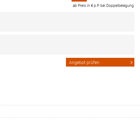
ab Preis in € p.P. bei Doppelbelegung
Angebot prüfen