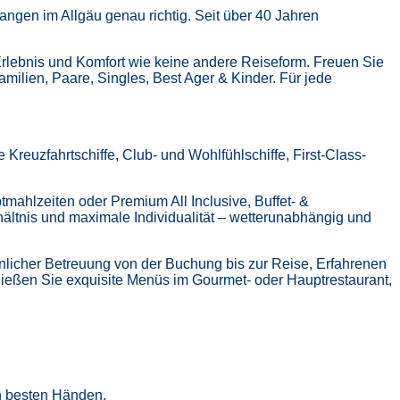
ngen im Allgäu genau richtig. Seit über 40 Jahren
Erlebnis und Komfort wie keine andere Reiseform.
Freuen Sie
Familien, Paare, Singles, Best Ager & Kinder.
Für jede
Kreuzfahrtschiffe, Club- und Wohlfühlschiffe, First-Class-
tmahlzeiten oder Premium All Inclusive,
Buffet- &
hältnis und maximale Individualität – wetterunabhängig und
nlicher Betreuung von der Buchung bis zur Reise,
Erfahrenen
ießen Sie exquisite Menüs im Gourmet- oder Hauptrestaurant,
in besten Händen.