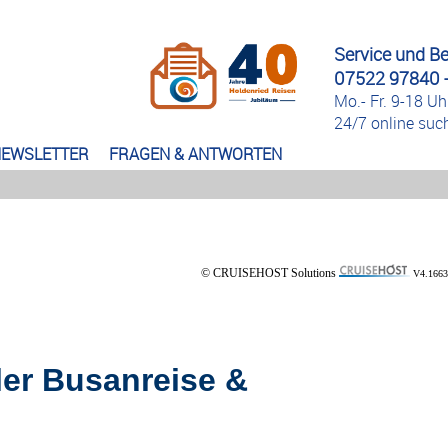
Service und B
07522 97840 -
Mo.- Fr. 9-18 Uh
24/7 online su
EWSLETTER
FRAGEN & ANTWORTEN
© CRUISEHOST Solutions
V4.1663
ler Busanreise &