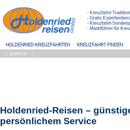
- Kreuzfahrt-Traditio
- Gratis Expertenber
- Kreuzfahrt-Sonderp
- Marktführer für Kr
HOLDENRIED-KREUZFAHRTEN
KREUZFAHRT FINDEN
ZURÜCK
Holdenried-Reisen – günstig
persönlichem Service