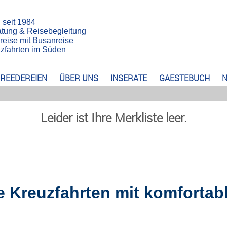
n seit 1984
atung & Reisebegleitung
reise mit Busanreise
euzfahrten im Süden
REEDEREIEN
ÜBER UNS
INSERATE
GAESTEBUCH
N
Leider ist Ihre Merkliste leer.
e Kreuzfahrten mit komfortab