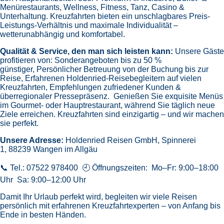
Menürestaurants,
Wellness, Fitness, Tanz, Casino &
Unterhaltung.
Kreuzfahrten bieten ein unschlagbares Preis-
Leistungs-Verhältnis und maximale Individualität –
wetterunabhängig und komfortabel.
Qualität & Service, den man sich leisten kann:
Unsere Gäste
profitieren von:
Sonderangeboten bis zu 50 %
günstiger,
Persönlicher Betreuung von der Buchung bis zur
Reise,
Erfahrenen Holdenried-Reisebegleitern auf vielen
Kreuzfahrten,
Empfehlungen zufriedener Kunden &
überregionaler Pressepräsenz.
Genießen Sie exquisite Menüs
im Gourmet- oder Hauptrestaurant, während Sie täglich neue
Ziele erreichen. Kreuzfahrten sind einzigartig – und wir machen
sie perfekt.
Unsere Adresse:
Holdenried Reisen GmbH,
Spinnerei
1, 88239 Wangen im Allgäu
📞 Tel.: 07522 978400 🕘 Öffnungszeiten: Mo–Fr: 9:00–18:00
Uhr Sa: 9:00–12:00 Uhr
Damit Ihr Urlaub perfekt wird, begleiten wir viele Reisen
persönlich mit erfahrenen Kreuzfahrtexperten – von Anfang bis
Ende in besten Händen.