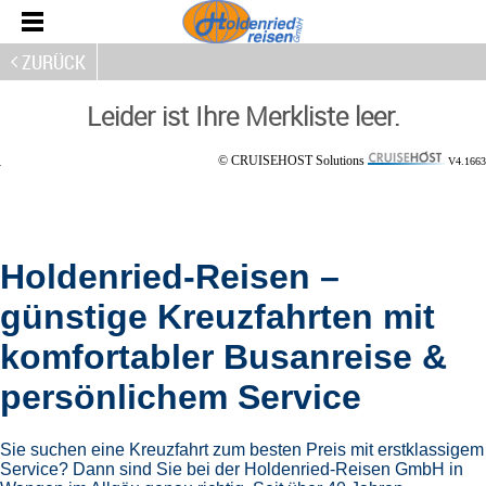
ZURÜCK
Leider ist Ihre Merkliste leer.
© CRUISEHOST Solutions
V4.1663
Holdenried-Reisen –
günstige Kreuzfahrten mit
komfortabler Busanreise &
persönlichem Service
Sie suchen eine Kreuzfahrt zum besten Preis mit erstklassigem
Service? Dann sind Sie bei der Holdenried-Reisen GmbH in