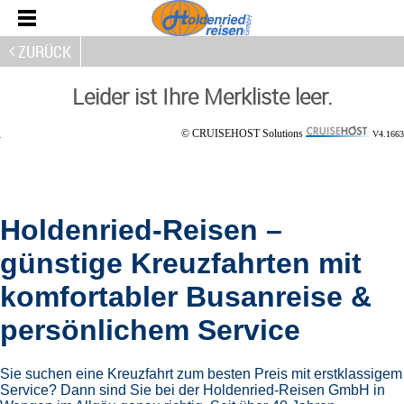
ZURÜCK
Leider ist Ihre Merkliste leer.
© CRUISEHOST Solutions
V4.1663
Holdenried-Reisen –
günstige Kreuzfahrten mit
komfortabler Busanreise &
persönlichem Service
Sie suchen eine Kreuzfahrt zum besten Preis mit erstklassigem
Service? Dann sind Sie bei der Holdenried-Reisen GmbH in