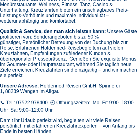
Menürestaurants,
Wellness, Fitness, Tanz, Casino &
Unterhaltung.
Kreuzfahrten bieten ein unschlagbares Preis-
Leistungs-Verhältnis und maximale Individualität –
wetterunabhängig und komfortabel.
Qualität & Service, den man sich leisten kann:
Unsere Gäste
profitieren von:
Sonderangeboten bis zu 50 %
günstiger,
Persönlicher Betreuung von der Buchung bis zur
Reise,
Erfahrenen Holdenried-Reisebegleitern auf vielen
Kreuzfahrten,
Empfehlungen zufriedener Kunden &
überregionaler Pressepräsenz.
Genießen Sie exquisite Menüs
im Gourmet- oder Hauptrestaurant, während Sie täglich neue
Ziele erreichen. Kreuzfahrten sind einzigartig – und wir machen
sie perfekt.
Unsere Adresse:
Holdenried Reisen GmbH,
Spinnerei
1, 88239 Wangen im Allgäu
📞 Tel.: 07522 978400 🕘 Öffnungszeiten: Mo–Fr: 9:00–18:00
Uhr Sa: 9:00–12:00 Uhr
Damit Ihr Urlaub perfekt wird, begleiten wir viele Reisen
persönlich mit erfahrenen Kreuzfahrtexperten – von Anfang bis
Ende in besten Händen.