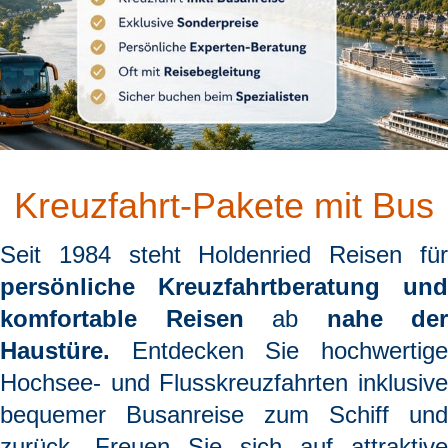
Kreuzfahrt-Pakete mit Bus
Seit 1984 steht
Holdenried Reisen
fü
persönliche Kreuzfahrtberatung und
komfortable Reisen
ab
nahe der
Haustüre.
Entdecken Sie hochwertige
Hochsee- und Flusskreuzfahrten inklusive
bequemer Busanreise zum Schiff und
zurück. Freuen Sie sich auf attraktive