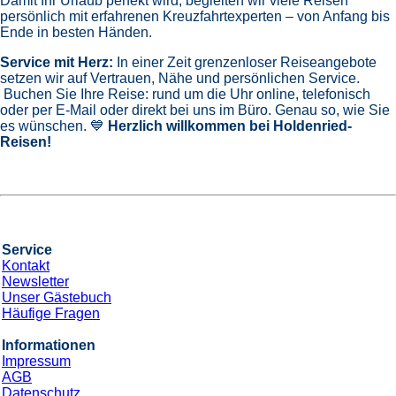
Damit Ihr Urlaub perfekt wird, begleiten wir viele Reisen
persönlich mit erfahrenen Kreuzfahrtexperten – von Anfang bis
Ende in besten Händen.
Service mit Herz:
In einer Zeit grenzenloser Reiseangebote
setzen wir auf Vertrauen, Nähe und persönlichen Service.
Buchen Sie Ihre Reise: rund um die Uhr online, telefonisch
oder per E-Mail oder direkt bei uns im Büro. Genau so, wie Sie
es wünschen. 💙
Herzlich willkommen bei Holdenried-
Reisen!
Service
Kontakt
Newsletter
Unser Gästebuch
Häufige Fragen
Informationen
Impressum
AGB
Datenschutz