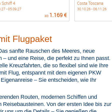
 Schiff 4
Costa Toscana
.27 - 05.09.27
30.10.26 - 06.11.26
1.169 €
ab
mit Flugpaket
Das sanfte Rauschen des Meeres, neue
 – und eine Reise, die perfekt zu Ihnen passt.
lle Kreuzfahrten, die so flexibel sind wie Ihre
it Flug, entspannt mit dem eigenen PKW
n Eigenanreise – Sie entscheiden, wie Ihr
ierenden Routen, modernen Schiffen und
n Reisebausteinen. Von der ersten Idee bis zur
 uns um die Details – Sie genießen die