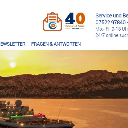
Service und B
07522 97840 -
Mo.- Fr. 9-18 Uh
24/7 online su
EWSLETTER
FRAGEN & ANTWORTEN