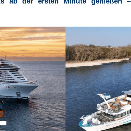
ts ab der ersten Minute genießen
–