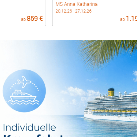
MS Anna Katharina
20.12.26 - 27.12.26
859 €
1.1
ab
ab