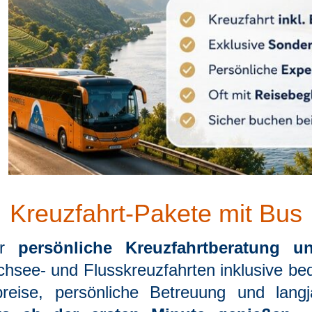
Kreuzfahrt-Pakete mit Bus
ür
persönliche Kreuzfahrtberatung u
hsee- und Flusskreuzfahrten inklusive be
reise, persönliche Betreuung und langj