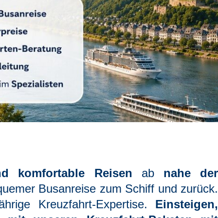
nd komfortable Reisen
ab
nahe de
quemer Busanreise zum Schiff und zurück.
ährige Kreuzfahrt-Expertise.
Einsteigen,