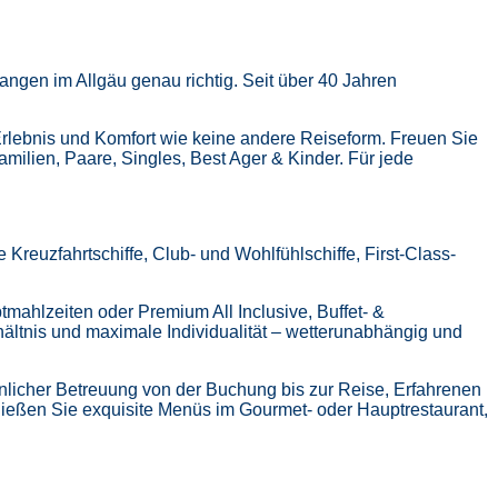
ngen im Allgäu genau richtig. Seit über 40 Jahren
Erlebnis und Komfort wie keine andere Reiseform.
Freuen Sie
Familien, Paare, Singles, Best Ager & Kinder.
Für jede
Kreuzfahrtschiffe, Club- und Wohlfühlschiffe, First-Class-
tmahlzeiten oder Premium All Inclusive,
Buffet- &
hältnis und maximale Individualität – wetterunabhängig und
nlicher Betreuung von der Buchung bis zur Reise,
Erfahrenen
ießen Sie exquisite Menüs im Gourmet- oder Hauptrestaurant,