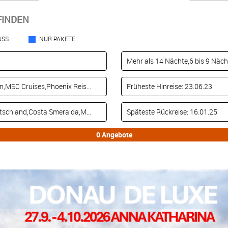
FINDEN
USS
NUR PAKETE