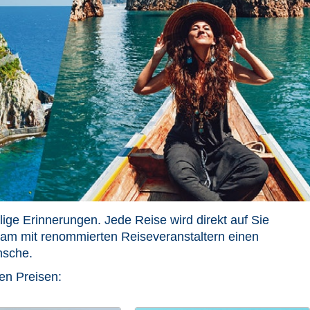
ge Erinnerungen. Jede Reise wird direkt auf Sie
m mit renommierten Reiseveranstaltern einen
nsche.
en Preisen: