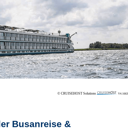
© CRUISEHOST Solutions
V4.1663
ler Busanreise &