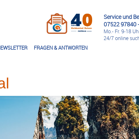
Service und B
07522 97840 -
Mo.- Fr. 9-18 Uh
24/7 online su
EWSLETTER
FRAGEN & ANTWORTEN
al