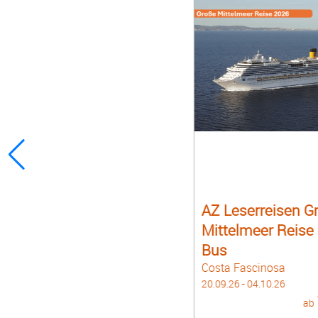
AZ Leserreisen G
Mittelmeer Reise i
Bus
Costa Fascinosa
20.09.26 - 04.10.26
ab