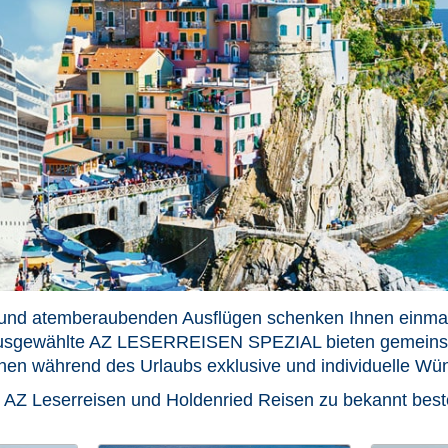
r und atemberaubenden Ausflügen schenken Ihnen einmali
 Ausgewählte AZ LESERREISEN SPEZIAL bieten gemeinsa
nen während des Urlaubs exklusive und individuelle Wü
t AZ Leserreisen und Holdenried Reisen zu bekannt best