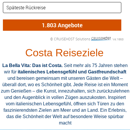
DETAILFILTER
oder Auswahl verfeinern: