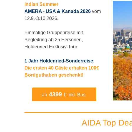
Indian Summer
AMERA - USA & Kanada 2026
vom
12.9.-3.10.2026.
Einmalige Gruppenreise mit
Begleitung ab 25 Personen,
Holdenried Exklusiv-Tour.
1 Jahr Holdenried-Sonderreise:
Die ersten 40 Gäste erhalten 100€
Bordguthaben geschenkt!
4399
ab
€ inkl. Bus
AIDA Top Dea