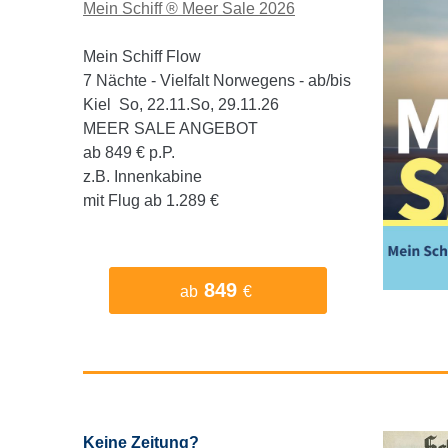
Mein Schiff ® Meer Sale 2026
Mein Schiff Flow
7 Nächte - Vielfalt Norwegens - ab/bis
Kiel So, 22.11.So, 29.11.26
MEER SALE ANGEBOT
ab 849 € p.P.
z.B. Innenkabine
mit Flug ab 1.289 €
849
ab
€
Keine Zeitung?