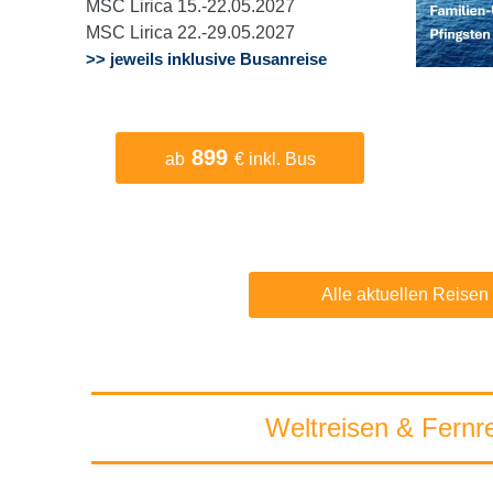
MSC Lirica 15.-22.05.2027
MSC Lirica 22.-29.05.2027
>> jeweils inklusive Busanreise
899
ab
€ inkl. Bus
Alle aktuellen Reisen
Weltreisen & Fernr