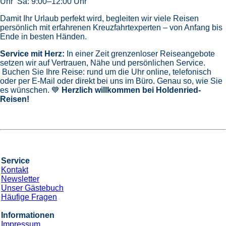
Uhr Sa: 9:00–12:00 Uhr
Damit Ihr Urlaub perfekt wird, begleiten wir viele Reisen
persönlich mit erfahrenen Kreuzfahrtexperten – von Anfang bis
Ende in besten Händen.
Service mit Herz:
In einer Zeit grenzenloser Reiseangebote
setzen wir auf Vertrauen, Nähe und persönlichen Service.
Buchen Sie Ihre Reise: rund um die Uhr online, telefonisch
oder per E-Mail oder direkt bei uns im Büro. Genau so, wie Sie
es wünschen. 💙
Herzlich willkommen bei Holdenried-
Reisen!
Service
Kontakt
Newsletter
Unser Gästebuch
Häufige Fragen
Informationen
Impressum