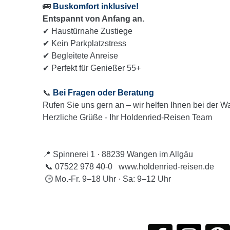
🚌
Buskomfort inklusive!
Entspannt von Anfang an.
✔ Haustürnahe Zustiege
✔ Kein Parkplatzstress
✔ Begleitete Anreise
✔ Perfekt für Genießer 55+
📞
Bei Fragen oder Beratung
Rufen Sie uns gern an – wir helfen Ihnen bei der W
Herzliche Grüße - Ihr Holdenried-Reisen Team
📍 Spinnerei 1 · 88239 Wangen im Allgäu
📞 07522 978 40-0 www.holdenried-reisen.de
🕒 Mo.-Fr. 9–18 Uhr · Sa: 9–12 Uhr