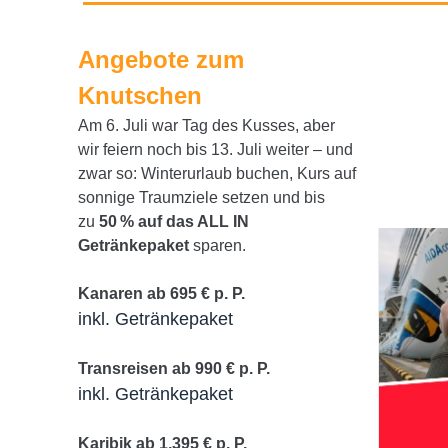
Angebote zum
Knutschen
Am 6. Juli war Tag des Kusses, aber
wir feiern noch bis 13. Juli weiter – und
zwar so: Winterurlaub buchen, Kurs auf
sonnige Traumziele setzen und bis
zu
50 % auf das ALL IN
Getränkepaket
sparen.
Kanaren ab 695 € p. P.
inkl. Getränkepaket
Transreisen ab 990 € p. P.
inkl. Getränkepaket
Karibik ab 1.395 € p. P.