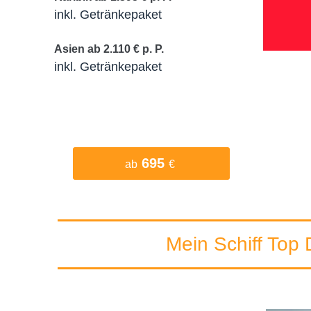
inkl. Getränkepaket
Asien ab 2.110 € p. P.
inkl. Getränkepaket
695
ab
€
Mein Schiff Top 