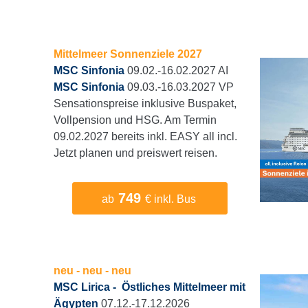
Mittelmeer Sonnenziele 2027
MSC Sinfonia
09.02.-16.02.2027 AI
MSC Sinfonia
09.03.-16.03.2027 VP
Sensationspreise inklusive Buspaket,
Vollpension und HSG. Am Termin
09.02.2027 bereits inkl. EASY all incl.
Jetzt planen und preiswert reisen.
749
ab
€ inkl. Bus
neu - neu - neu
MSC Lirica - Östliches Mittelmeer mit
Ägypten
07.12.-17.12.2026