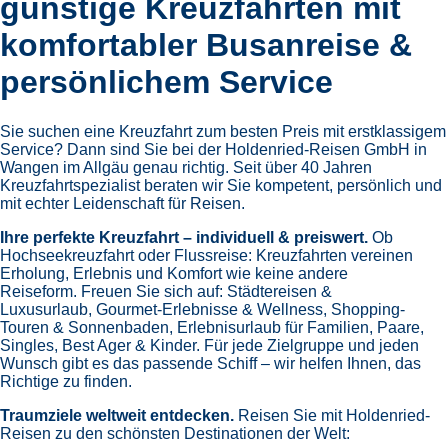
günstige Kreuzfahrten mit
komfortabler Busanreise &
persönlichem Service
Sie suchen eine Kreuzfahrt zum besten Preis mit erstklassigem
Service? Dann sind Sie bei der Holdenried-Reisen GmbH in
Wangen im Allgäu genau richtig. Seit über 40 Jahren
Kreuzfahrtspezialist beraten wir Sie kompetent, persönlich und
mit echter Leidenschaft für Reisen.
Ihre perfekte Kreuzfahrt – individuell & preiswert.
Ob
Hochseekreuzfahrt oder Flussreise: Kreuzfahrten vereinen
Erholung, Erlebnis und Komfort wie keine andere
Reiseform.
Freuen Sie sich auf:
Städtereisen &
Luxusurlaub,
Gourmet-Erlebnisse & Wellness,
Shopping-
Touren & Sonnenbaden,
Erlebnisurlaub für Familien, Paare,
Singles, Best Ager & Kinder.
Für jede Zielgruppe und jeden
Wunsch gibt es das passende Schiff – wir helfen Ihnen, das
Richtige zu finden.
Traumziele weltweit entdecken.
Reisen Sie mit Holdenried-
Reisen zu den schönsten Destinationen der Welt: