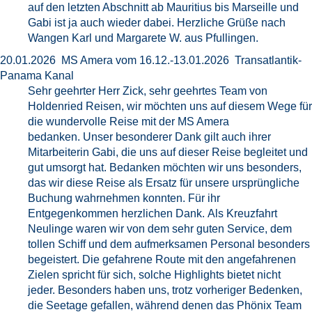
auf den letzten Abschnitt ab Mauritius bis Marseille und
Gabi ist ja auch wieder dabei. Herzliche Grüße nach
Wangen Karl und Margarete W. aus Pfullingen.
20.01.2026 MS Amera vom 16.12.-13.01.2026 Transatlantik-
Panama Kanal
Sehr geehrter Herr Zick, sehr geehrtes Team von
Holdenried Reisen, wir möchten uns auf diesem Wege für
die wundervolle Reise mit der MS Amera
bedanken. Unser besonderer Dank gilt auch ihrer
Mitarbeiterin Gabi, die uns auf dieser Reise begleitet und
gut umsorgt hat. Bedanken möchten wir uns besonders,
das wir diese Reise als Ersatz für unsere ursprüngliche
Buchung wahrnehmen konnten. Für ihr
Entgegenkommen herzlichen Dank. Als Kreuzfahrt
Neulinge waren wir von dem sehr guten Service, dem
tollen Schiff und dem aufmerksamen Personal besonders
begeistert. Die gefahrene Route mit den angefahrenen
Zielen spricht für sich, solche Highlights bietet nicht
jeder. Besonders haben uns, trotz vorheriger Bedenken,
die Seetage gefallen, während denen das Phönix Team