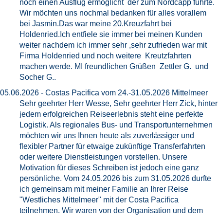
noch einen Ausflug ermöglicht der zum Nordcapp führte.
Wir möchten uns nochmal bedanken für alles vorallem
bei Jasmin.Das war meine 20.Kreuzfahrt bei
Holdenried.Ich entfiele sie immer bei meinen Kunden
weiter nachdem ich immer sehr ,sehr zufrieden war mit
Firma Holdenried und noch weitere Kreutzfahrten
machen werde. MI freundlichen Grüßen Zettler G. und
Socher G..
05.06.2026 - Costas Pacifica vom 24.-31.05.2026 Mittelmeer
Sehr geehrter Herr Wesse, Sehr geehrter Herr Zick, hinter
jedem erfolgreichen Reiseerlebnis steht eine perfekte
Logistik. Als regionales Bus- und Transportunternehmen
möchten wir uns Ihnen heute als zuverlässiger und
flexibler Partner für etwaige zukünftige Transferfahrten
oder weitere Dienstleistungen vorstellen. Unsere
Motivation für dieses Schreiben ist jedoch eine ganz
persönliche. Vom 24.05.2026 bis zum 31.05.2026 durfte
ich gemeinsam mit meiner Familie an Ihrer Reise
"Westliches Mittelmeer" mit der Costa Pacifica
teilnehmen. Wir waren von der Organisation und dem