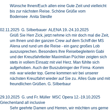
Wünsche Ihnen/Euch allen eine Gute Zeit und vielleicht
bis zur nächsten Reise. Schöne Grüße vom
Bodensee Anita Steidle
02.11.2025 G. Silberbauer ALENA 19.-24.10.2025
Grüß Sie Herr Zick, jetzt nehme ich mir doch mal die Zeit,
um Ihnen und der ganzen Crew auf dem Schiff der MS
Alena und rund um die Reise - ein ganz großes Lob
auszusprechen. Besonders Ihre Reisebegleiterin Gabi
und der Kreuzfahrtleiter Maximilian Püchler zeigten sich
stets in vollem Einsatz mit viel Herz. Man fühlte sich
aufgehoben. Auch der Buszubringer der Firma -Komm
mit- war wieder top. Gerne kommen wir bei unserer
nächsten Kreuzfahrt wieder auf Sie zu. Alles Gute und mit
freundlichen Grüßen. G. Silberbaur
29.10.2025 G. und Fr. Müller MSC Opera 12.-19.10.2025
Griechenland all inclusive
Sehr geehrte Damen und Herren, wir möchten uns gerne