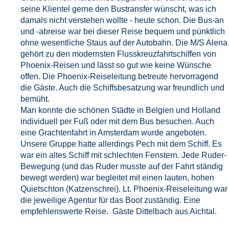
seine Klientel gerne den Bustransfer wünscht, was ich
damals nicht verstehen wollte - heute schon. Die Bus-an
und -abreise war bei dieser Reise bequem und pünktlich
ohne wesentliche Staus auf der Autobahn. Die M/S Alena
gehört zu den modernsten Flusskreuzfahrtschiffen von
Phoenix-Reisen und lässt so gut wie keine Wünsche
offen. Die Phoenix-Reiseleitung betreute hervorragend
die Gäste. Auch die Schiffsbesatzung war freundlich und
bemüht.
Man konnte die schönen Städte in Belgien und Holland
individuell per Fuß oder mit dem Bus besuchen. Auch
eine Grachtenfahrt in Amsterdam wurde angeboten.
Unsere Gruppe hatte allerdings Pech mit dem Schiff. Es
war ein altes Schiff mit schlechten Fenstern. Jede Ruder-
Bewegung (und das Ruder musste auf der Fahrt ständig
bewegt werden) war begleitet mit einen lauten, hohen
Quietschton (Katzenschrei). Lt. Phoenix-Reiseleitung war
die jeweilige Agentur für das Boot zuständig. Eine
empfehlenswerte Reise. Gäste Dittelbach aus Aichtal.