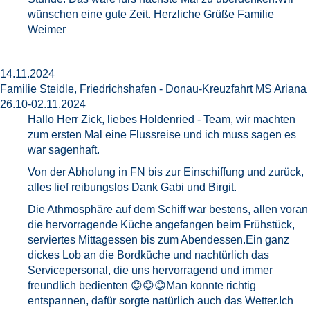
wünschen eine gute Zeit. Herzliche Grüße Familie
Weimer
14.11.2024
Familie Steidle, Friedrichshafen - Donau-Kreuzfahrt MS Ariana
26.10-02.11.2024
Hallo Herr Zick, liebes Holdenried - Team, wir machten
zum ersten Mal eine Flussreise und ich muss sagen es
war sagenhaft.
Von der Abholung in FN bis zur Einschiffung und zurück,
alles lief reibungslos Dank Gabi und Birgit.
Die Athmosphäre auf dem Schiff war bestens, allen voran
die hervorragende Küche angefangen beim Frühstück,
serviertes Mittagessen bis zum Abendessen.Ein ganz
dickes Lob an die Bordküche und nachtürlich das
Servicepersonal, die uns hervorragend und immer
freundlich bedienten 😊😊😊Man konnte richtig
entspannen, dafür sorgte natürlich auch das Wetter.Ich