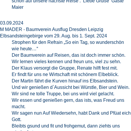
schon auf unsere nächste Reise . Liebe Grüße Gäste
Maier
03.09.2024
M MADER - Baumverein Ausflug Dresden Leipzig
Elbsandsteingebirge vom 29. Aug. bis 1. Sept. 2024
Strophen für den Refrain „So ein Tag, so wunderschön
wie heute…“
Der Baumverein auf Reisen, das ist doch immer schön.
Wir lernen vieles kennen und freun uns, viel zu sehn.
Der Klaus versorgt die Gruppe, Renate hilft fest mit.
Er findt für uns ne Wirtschaft mit schönem Elbeblick.
Der Martin fährt die Kurven hinauf ins Elbsandstein.
Und wir genießen d`Aussicht bei Würstle, Bier und Wein.
Wir sind ne tolle Truppe, bei uns wird viel gelacht.
Wir essen und genießen gern, das ists, was Freud uns
macht.
Wir sagen nun Auf Wiedersehn, habt Dank und Pfüat eich
Gott.
Bleibts gsund und fit und frohgemut, dann ziehts uns