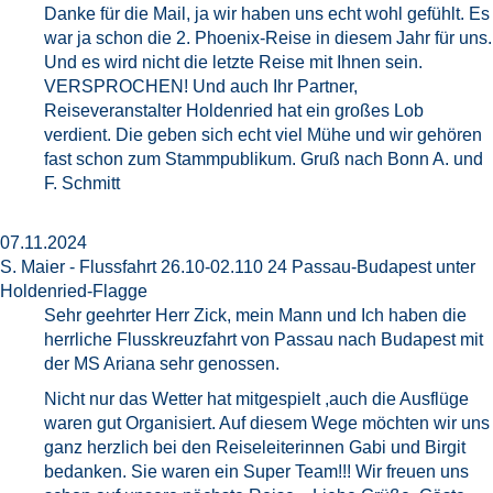
Danke für die Mail, ja wir haben uns echt wohl gefühlt. Es
war ja schon die 2. Phoenix-Reise in diesem Jahr für uns.
Und es wird nicht die letzte Reise mit Ihnen sein.
VERSPROCHEN! Und auch Ihr Partner,
Reiseveranstalter Holdenried hat ein großes Lob
verdient. Die geben sich echt viel Mühe und wir gehören
fast schon zum Stammpublikum. Gruß nach Bonn A. und
F. Schmitt
07.11.2024
S. Maier - Flussfahrt 26.10-02.110 24 Passau-Budapest unter
Holdenried-Flagge
Sehr geehrter Herr Zick, mein Mann und Ich haben die
herrliche Flusskreuzfahrt von Passau nach Budapest mit
der MS Ariana sehr genossen.
Nicht nur das Wetter hat mitgespielt ,auch die Ausflüge
waren gut Organisiert. Auf diesem Wege möchten wir uns
ganz herzlich bei den Reiseleiterinnen Gabi und Birgit
bedanken. Sie waren ein Super Team!!! Wir freuen uns