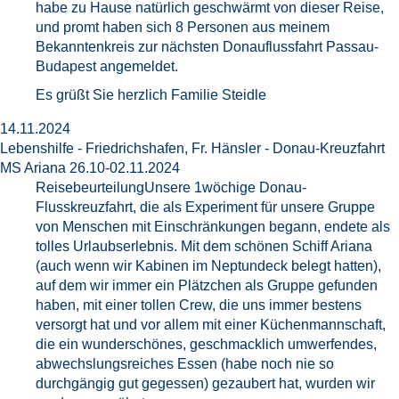
habe zu Hause natürlich geschwärmt von dieser Reise,
und promt haben sich 8 Personen aus meinem
Bekanntenkreis zur nächsten Donauflussfahrt Passau-
Budapest angemeldet.
Es grüßt Sie herzlich Familie Steidle
14.11.2024
Lebenshilfe - Friedrichshafen, Fr. Hänsler - Donau-Kreuzfahrt
MS Ariana 26.10-02.11.2024
ReisebeurteilungUnsere 1wöchige Donau-
Flusskreuzfahrt, die als Experiment für unsere Gruppe
von Menschen mit Einschränkungen begann, endete als
tolles Urlaubserlebnis. Mit dem schönen Schiff Ariana
(auch wenn wir Kabinen im Neptundeck belegt hatten),
auf dem wir immer ein Plätzchen als Gruppe gefunden
haben, mit einer tollen Crew, die uns immer bestens
versorgt hat und vor allem mit einer Küchenmannschaft,
die ein wunderschönes, geschmacklich umwerfendes,
abwechslungsreiches Essen (habe noch nie so
durchgängig gut gegessen) gezaubert hat, wurden wir