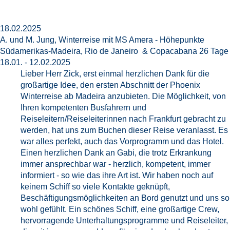
18.02.2025
A. und M. Jung, Winterreise mit MS Amera - Höhepunkte
Südamerikas-Madeira, Rio de Janeiro & Copacabana 26 Tage
18.01. - 12.02.2025
Lieber Herr Zick, erst einmal herzlichen Dank für die
großartige Idee, den ersten Abschnitt der Phoenix
Winterreise ab Madeira anzubieten. Die Möglichkeit, von
Ihren kompetenten Busfahrern und
Reiseleitern/Reiseleiterinnen nach Frankfurt gebracht zu
werden, hat uns zum Buchen dieser Reise veranlasst. Es
war alles perfekt, auch das Vorprogramm und das Hotel.
Einen herzlichen Dank an Gabi, die trotz Erkrankung
immer ansprechbar war - herzlich, kompetent, immer
informiert - so wie das ihre Art ist. Wir haben noch auf
keinem Schiff so viele Kontakte geknüpft,
Beschäftigungsmöglichkeiten an Bord genutzt und uns so
wohl gefühlt. Ein schönes Schiff, eine großartige Crew,
hervorragende Unterhaltungsprogramme und Reiseleiter,