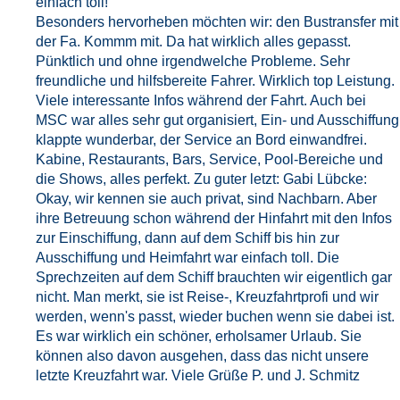
einfach toll!
Besonders hervorheben möchten wir: den Bustransfer mit
der Fa. Kommm mit. Da hat wirklich alles gepasst.
Pünktlich und ohne irgendwelche Probleme. Sehr
freundliche und hilfsbereite Fahrer. Wirklich top Leistung.
Viele interessante Infos während der Fahrt. Auch bei
MSC war alles sehr gut organisiert, Ein- und Ausschiffung
klappte wunderbar, der Service an Bord einwandfrei.
Kabine, Restaurants, Bars, Service, Pool-Bereiche und
die Shows, alles perfekt. Zu guter letzt: Gabi Lübcke:
Okay, wir kennen sie auch privat, sind Nachbarn. Aber
ihre Betreuung schon während der Hinfahrt mit den Infos
zur Einschiffung, dann auf dem Schiff bis hin zur
Ausschiffung und Heimfahrt war einfach toll. Die
Sprechzeiten auf dem Schiff brauchten wir eigentlich gar
nicht. Man merkt, sie ist Reise-, Kreuzfahrtprofi und wir
werden, wenn's passt, wieder buchen wenn sie dabei ist.
Es war wirklich ein schöner, erholsamer Urlaub. Sie
können also davon ausgehen, dass das nicht unsere
letzte Kreuzfahrt war. Viele Grüße P. und J. Schmitz