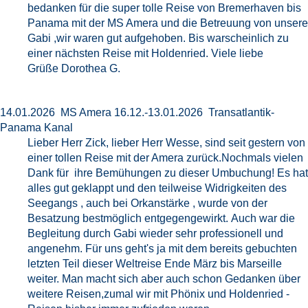
bedanken für die super tolle Reise von Bremerhaven bis
Panama mit der MS Amera und die Betreuung von unsere
Gabi ,wir waren gut aufgehoben. Bis warscheinlich zu
einer nächsten Reise mit Holdenried. Viele liebe
Grüße Dorothea G.
14.01.2026 MS Amera 16.12.-13.01.2026 Transatlantik-
Panama Kanal
Lieber Herr Zick, lieber Herr Wesse, sind seit gestern von
einer tollen Reise mit der Amera zurück.Nochmals vielen
Dank für ihre Bemühungen zu dieser Umbuchung! Es hat
alles gut geklappt und den teilweise Widrigkeiten des
Seegangs , auch bei Orkanstärke , wurde von der
Besatzung bestmöglich entgegengewirkt. Auch war die
Begleitung durch Gabi wieder sehr professionell und
angenehm. Für uns geht's ja mit dem bereits gebuchten
letzten Teil dieser Weltreise Ende März bis Marseille
weiter. Man macht sich aber auch schon Gedanken über
weitere Reisen,zumal wir mit Phönix und Holdenried -