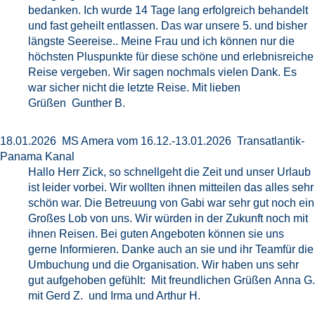
bedanken. Ich wurde 14 Tage lang erfolgreich behandelt
und fast geheilt entlassen. Das war unsere 5. und bisher
längste Seereise.. Meine Frau und ich können nur die
höchsten Pluspunkte für diese schöne und erlebnisreiche
Reise vergeben. Wir sagen nochmals vielen Dank. Es
war sicher nicht die letzte Reise. Mit lieben
Grüßen Gunther B.
18.01.2026 MS Amera vom 16.12.-13.01.2026 Transatlantik-
Panama Kanal
Hallo Herr Zick, so schnellgeht die Zeit und unser Urlaub
ist leider vorbei. Wir wollten ihnen mitteilen das alles sehr
schön war. Die Betreuung von Gabi war sehr gut noch ein
Großes Lob von uns. Wir würden in der Zukunft noch mit
ihnen Reisen. Bei guten Angeboten können sie uns
gerne Informieren. Danke auch an sie und ihr Teamfür die
Umbuchung und die Organisation. Wir haben uns sehr
gut aufgehoben gefühlt: Mit freundlichen Grüßen Anna G.
mit Gerd Z. und Irma und Arthur H.