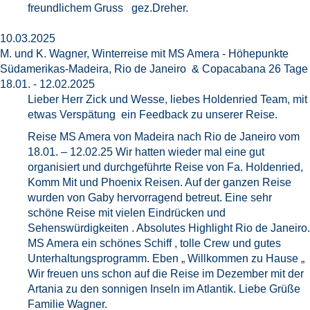
freundlichem Gruss gez.Dreher.
10.03.2025
M. und K. Wagner, Winterreise mit MS Amera - Höhepunkte
Südamerikas-Madeira, Rio de Janeiro & Copacabana 26 Tage
18.01. - 12.02.2025
Lieber Herr Zick und Wesse, liebes Holdenried Team, mit
etwas Verspätung ein Feedback zu unserer Reise.
Reise MS Amera von Madeira nach Rio de Janeiro vom
18.01. – 12.02.25 Wir hatten wieder mal eine gut
organisiert und durchgeführte Reise von Fa. Holdenried,
Komm Mit und Phoenix Reisen. Auf der ganzen Reise
wurden von Gaby hervorragend betreut. Eine sehr
schöne Reise mit vielen Eindrücken und
Sehenswürdigkeiten . Absolutes Highlight Rio de Janeiro.
MS Amera ein schönes Schiff , tolle Crew und gutes
Unterhaltungsprogramm. Eben „ Willkommen zu Hause „
Wir freuen uns schon auf die Reise im Dezember mit der
Artania zu den sonnigen Inseln im Atlantik. Liebe Grüße
Familie Wagner.