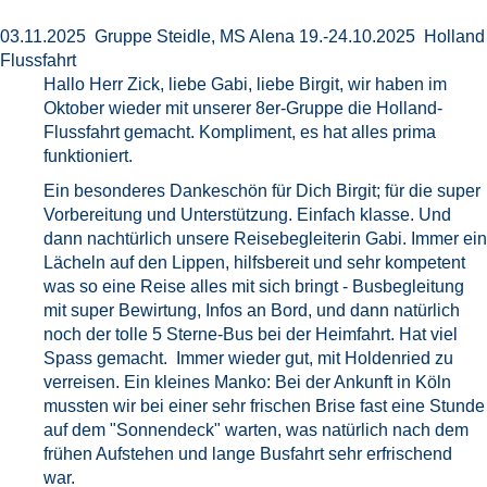
03.11.2025 Gruppe Steidle, MS Alena 19.-24.10.2025 Holland
Flussfahrt
Hallo Herr Zick, liebe Gabi, liebe Birgit, wir haben im
Oktober wieder mit unserer 8er-Gruppe die Holland-
Flussfahrt gemacht. Kompliment, es hat alles prima
funktioniert.
Ein besonderes Dankeschön für Dich Birgit; für die super
Vorbereitung und Unterstützung. Einfach klasse. Und
dann nachtürlich unsere Reisebegleiterin Gabi. Immer ein
Lächeln auf den Lippen, hilfsbereit und sehr kompetent
was so eine Reise alles mit sich bringt - Busbegleitung
mit super Bewirtung, Infos an Bord, und dann natürlich
noch der tolle 5 Sterne-Bus bei der Heimfahrt. Hat viel
Spass gemacht. Immer wieder gut, mit Holdenried zu
verreisen. Ein kleines Manko: Bei der Ankunft in Köln
mussten wir bei einer sehr frischen Brise fast eine Stunde
auf dem "Sonnendeck" warten, was natürlich nach dem
frühen Aufstehen und lange Busfahrt sehr erfrischend
war.