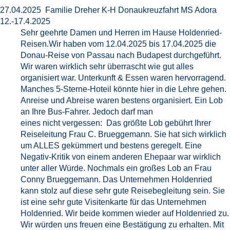
27.04.2025 Familie Dreher K-H Donaukreuzfahrt MS Adora
12.-17.4.2025
Sehr geehrte Damen und Herren im Hause Holdenried-
Reisen.Wir haben vom 12.04.2025 bis 17.04.2025 die
Donau-Reise von Passau nach Budapest durchgeführt.
Wir waren wirklich sehr überrascht wie gut alles
organisiert war. Unterkunft & Essen waren hervorragend.
Manches 5-Sterne-Hoteil könnte hier in die Lehre gehen.
Anreise und Abreise waren bestens organisiert. Ein Lob
an Ihre Bus-Fahrer. Jedoch darf man
eines nicht vergessen: Das größte Lob gebührt Ihrer
Reiseleitung Frau C. Brueggemann. Sie hat sich wirklich
um ALLES gekümmert und bestens geregelt. Eine
Negativ-Kritik von einem anderen Ehepaar war wirklich
unter aller Würde. Nochmals ein großes Lob an Frau
Conny Brueggemann. Das Unternehmen Holdenried
kann stolz auf diese sehr gute Reisebegleitung sein. Sie
ist eine sehr gute Visitenkarte für das Unternehmen
Holdenried. Wir beide kommen wieder auf Holdenried zu.
Wir würden uns freuen eine Bestätigung zu erhalten. Mit