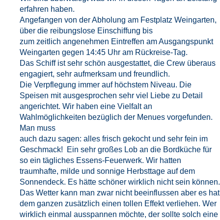
erfahren haben.
Angefangen von der Abholung am Festplatz Weingarten,
über die reibungslose Einschiffung bis
zum zeitlich angenehmen Eintreffen am Ausgangspunkt
Weingarten gegen 14:45 Uhr am Rückreise-Tag.
Das Schiff ist sehr schön ausgestattet, die Crew überaus
engagiert, sehr aufmerksam und freundlich.
Die Verpflegung immer auf höchstem Niveau. Die
Speisen mit ausgesprochen sehr viel Liebe zu Detail
angerichtet. Wir haben eine Vielfalt an
Wahlmöglichkeiten bezüglich der Menues vorgefunden.
Man muss
auch dazu sagen: alles frisch gekocht und sehr fein im
Geschmack! Ein sehr großes Lob an die Bordküche für
so ein tägliches Essens-Feuerwerk. Wir hatten
traumhafte, milde und sonnige Herbsttage auf dem
Sonnendeck. Es hätte schöner wirklich nicht sein können.
Das Wetter kann man zwar nicht beeinflussen aber es hat
dem ganzen zusätzlich einen tollen Effekt verliehen. Wer
wirklich einmal ausspannen möchte, der sollte solch eine