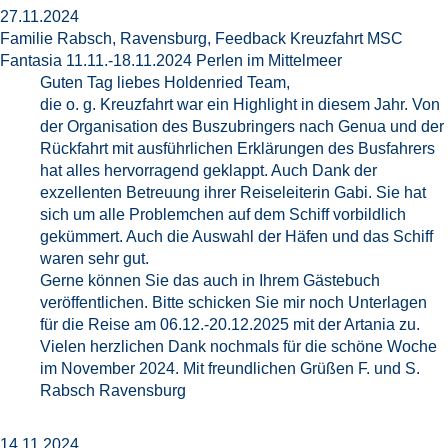
27.11.2024
Familie Rabsch, Ravensburg, Feedback Kreuzfahrt MSC
Fantasia 11.11.-18.11.2024 Perlen im Mittelmeer
Guten Tag liebes Holdenried Team,
die o. g. Kreuzfahrt war ein Highlight in diesem Jahr. Von
der Organisation des Buszubringers nach Genua und der
Rückfahrt mit ausführlichen Erklärungen des Busfahrers
hat alles hervorragend geklappt. Auch Dank der
exzellenten Betreuung ihrer Reiseleiterin Gabi. Sie hat
sich um alle Problemchen auf dem Schiff vorbildlich
gekümmert. Auch die Auswahl der Häfen und das Schiff
waren sehr gut.
Gerne können Sie das auch in Ihrem Gästebuch
veröffentlichen. Bitte schicken Sie mir noch Unterlagen
für die Reise am 06.12.-20.12.2025 mit der Artania zu.
Vielen herzlichen Dank nochmals für die schöne Woche
im November 2024. Mit freundlichen Grüßen F. und S.
Rabsch Ravensburg
14.11.2024