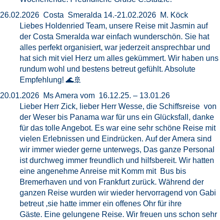
26.02.2026 Costa Smeralda 14.-21.02.2026 M. Köck
Liebes Holdenried Team, unsere Reise mit Jasmin auf
der Costa Smeralda war einfach wunderschön. Sie hat
alles perfekt organisiert, war jederzeit ansprechbar und
hat sich mit viel Herz um alles gekümmert. Wir haben uns
rundum wohl und bestens betreut gefühlt. Absolute
Empfehlung! 🌊🚢
20.01.2026 Ms Amera vom 16.12.25. – 13.01.26
Lieber Herr Zick, lieber Herr Wesse, die Schiffsreise von
der Weser bis Panama war für uns ein Glücksfall, danke
für das tolle Angebot. Es war eine sehr schöne Reise mit
vielen Erlebnissen und Eindrücken. Auf der Amera sind
wir immer wieder gerne unterwegs, Das ganze Personal
ist durchweg immer freundlich und hilfsbereit. Wir hatten
eine angenehme Anreise mit Komm mit Bus bis
Bremerhaven und von Frankfurt zurück. Während der
ganzen Reise wurden wir wieder hervorragend von Gabi
betreut ,sie hatte immer ein offenes Ohr für ihre
Gäste. Eine gelungene Reise. Wir freuen uns schon sehr