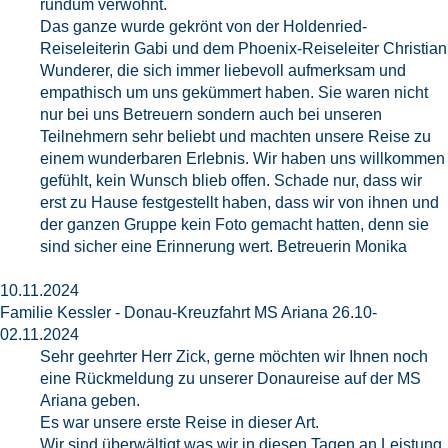
rundum verwöhnt.
Das ganze wurde gekrönt von der Holdenried-
Reiseleiterin Gabi und dem Phoenix-Reiseleiter Christian
Wunderer, die sich immer liebevoll aufmerksam und
empathisch um uns gekümmert haben. Sie waren nicht
nur bei uns Betreuern sondern auch bei unseren
Teilnehmern sehr beliebt und machten unsere Reise zu
einem wunderbaren Erlebnis. Wir haben uns willkommen
gefühlt, kein Wunsch blieb offen. Schade nur, dass wir
erst zu Hause festgestellt haben, dass wir von ihnen und
der ganzen Gruppe kein Foto gemacht hatten, denn sie
sind sicher eine Erinnerung wert. Betreuerin Monika
10.11.2024
Familie Kessler - Donau-Kreuzfahrt MS Ariana 26.10-
02.11.2024
Sehr geehrter Herr Zick, gerne möchten wir Ihnen noch
eine Rückmeldung zu unserer Donaureise auf der MS
Ariana geben.
Es war unsere erste Reise in dieser Art.
Wir sind überwältigt was wir in diesen Tagen an Leistung