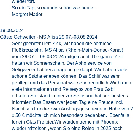
wieder fort.
So ein Tag, so wunderschön wie heute…
Margret Mader
19.08.2024
Gäste Gehweiler - MS Alisa 29.07.-08.08.2024
Sehr geehrter Herr Zick, wir haben die herrliche
Flußkreuzfahrt MS Alisa (Rhein-Main-Donau-Kanal)
vom 29.07. – 08.08.2024 mitgemacht. Die ganze Zeit
hatten wir Sonnenschein. Der Abholservice von
Seligweiler hat hervorragend geklappt. Wir haben viele
schöne Städte erleben können. Das Schiff war sehr
gepflegt und das Personal war sehr freundlich.Wir haben
viele Informationen und Reisetyps von Frau Gabi
erhalten.Sie stand immer zur Seite und hat uns bestens
informiert.Das Essen war jeden Tag eine Freude incl.
Nachtisch.Für die zwei Ausflugsgutscheine in Höhe von 2
x 50 € möchte ich mich besonders bedanken. Ebenfalls
für ein Glas Freibier.Wir würden gerne mit Phoenix
wieder mitreisen , wenn Sie eine Reise in 2025 nach