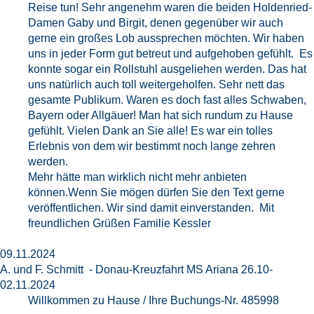
Reise tun! Sehr angenehm waren die beiden Holdenried-
Damen Gaby und Birgit, denen gegenüber wir auch
gerne ein großes Lob aussprechen möchten. Wir haben
uns in jeder Form gut betreut und aufgehoben gefühlt. Es
konnte sogar ein Rollstuhl ausgeliehen werden. Das hat
uns natürlich auch toll weitergeholfen. Sehr nett das
gesamte Publikum. Waren es doch fast alles Schwaben,
Bayern oder Allgäuer! Man hat sich rundum zu Hause
gefühlt. Vielen Dank an Sie alle! Es war ein tolles
Erlebnis von dem wir bestimmt noch lange zehren
werden.
Mehr hätte man wirklich nicht mehr anbieten
können.Wenn Sie mögen dürfen Sie den Text gerne
veröffentlichen. Wir sind damit einverstanden. Mit
freundlichen Grüßen Familie Kessler
09.11.2024
A. und F. Schmitt - Donau-Kreuzfahrt MS Ariana 26.10-
02.11.2024
Willkommen zu Hause / Ihre Buchungs-Nr. 485998