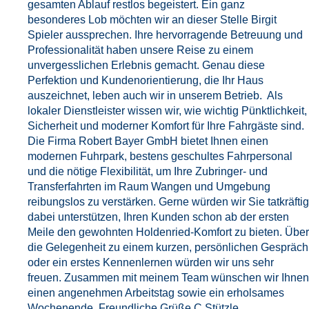
gesamten Ablauf restlos begeistert. Ein ganz
besonderes Lob möchten wir an dieser Stelle Birgit
Spieler aussprechen. Ihre hervorragende Betreuung und
Professionalität haben unsere Reise zu einem
unvergesslichen Erlebnis gemacht. Genau diese
Perfektion und Kundenorientierung, die Ihr Haus
auszeichnet, leben auch wir in unserem Betrieb. Als
lokaler Dienstleister wissen wir, wie wichtig Pünktlichkeit,
Sicherheit und moderner Komfort für Ihre Fahrgäste sind.
Die Firma Robert Bayer GmbH bietet Ihnen einen
modernen Fuhrpark, bestens geschultes Fahrpersonal
und die nötige Flexibilität, um Ihre Zubringer- und
Transferfahrten im Raum Wangen und Umgebung
reibungslos zu verstärken. Gerne würden wir Sie tatkräftig
dabei unterstützen, Ihren Kunden schon ab der ersten
Meile den gewohnten Holdenried-Komfort zu bieten. Über
die Gelegenheit zu einem kurzen, persönlichen Gespräch
oder ein erstes Kennenlernen würden wir uns sehr
freuen. Zusammen mit meinem Team wünschen wir Ihnen
einen angenehmen Arbeitstag sowie ein erholsames
Wochenende. Freundliche Grüße C.Stützle.