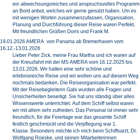
ein abwechsungsreiches und anspruchsvolles Programm
an Bord anbot, welches wir gerne genutzt haben. Um es
mit wenigen Worten zusammenzufassen, Organisation,
Planung und Durchführung dieser Reise waren Perfekt.
Mit freundlichen Grüßen Doris und Frank M.
19.01.2026 AMERA von Panama ab Bremerhaven vom
16.12.-13.01.2026
Lieber Peter Zick, meine Frau Martha und ich waren auf
der Kreuzfahrt mit der MS AMERA vom 16.12.2025 bis
13.01.2026. Wir hatten eine sehr schöne und
erlebnisreiche Reise und wir wollen uns auf diesem Weg
nochmals bedanken. Die Reiseorganisation war perfekt.
Mit der Reisebegleiterin Gabi wurden alle Fragen und
Unsicherheiten beseitigt. Sie hat uns ständig über alles
Wissenswerte unterrichtet. Auf dem Schiff selbst waren
wir mit allem sehr zufrieden. Das Personal ist immer sehr
freundlich, für die Feiertage war das gesamte Schiff
festlich geschmückt und die Verpflegung war 1.
Klasse. Besonders möchte ich mich beim Schiffsarzt, Dr.
Wolfgang Roeske, und seinen Mitarbeiterinnen