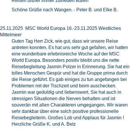
Reisen bisher immer zufrieden waren
Schöne Grüße nach Wangen. - Peter B. und Elke B.
25.11.2025 MSC World Europa 16.-23.11.2025 Westliches
Mittelmeer
Guten Tag Herr Zick, wie gut, dass wir unsere Reise
antreten konnten. Es hat uns sehr gut gefallen, wir hatten
eine wunderbare erlebnisreiche Woche auf der MSC
World Europa. Besonders positiv bleibt uns die nette
Reisebegleitung Jasmin Polzer in Erinnerung. Sie hat ein
tolles Menschen Gespür und hat die Gruppe prima durch
die Reise geführt. Es gab einiges zu tun angefangen bei
Problemen mit der Tischzeit und beim auschecken.
Jasmin war geduldig und liebenswert. Sie hat auch in
stressigen Situationen die Nerven behalten und ist
souverän mit allen Charakteren umgegangen. Wir waren
sehr dankbar über eine solch positive professionelle
Reisebegleiterin. Großes Lob und Applaus für Jasmin !
Herzliche Grüße K. und A. Betz