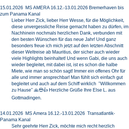
15.01.2026 MS AMERA 16.12.-13.01.2026 Bremerhaven bis
zum Panama Kanal
Lieber Herr Zick, lieber Herr Wesse, für die Möglichkeit,
diese unvergessliche Reise gemacht haben zu dürfen, im
Nachhinein nochmals herzlichen Dank, verbunden mit
den besten Wünschen für das neue Jahr! Und ganz
besonders freue ich mich jetzt auf den letzten Abschnitt
dieser Weltreise ab Mauritius, der sicher auch wieder
viele Highlights beinhaltet! Und wenn Gabi, die uns auch
wieder begleitet, mit dabei ist, ist es schon die halbe
Miete, wie man so schön sagt! Immer ein offenes Ohr für
alle und immer ansprechbar! Man fühlt sich einfach gut
begleitet und auch auf dem Schiff wirklich "Willkommen
zu Hause" 🙏😎👍 Herzliche Grüße Ihre Else L. aus
Gottmadingen.
14.01.2026 MS Amera 16.12.-13.01.2026 Transatlantik-
Panama Kanal
Sehr geehrte Herr Zick, möchte mich recht herzlich