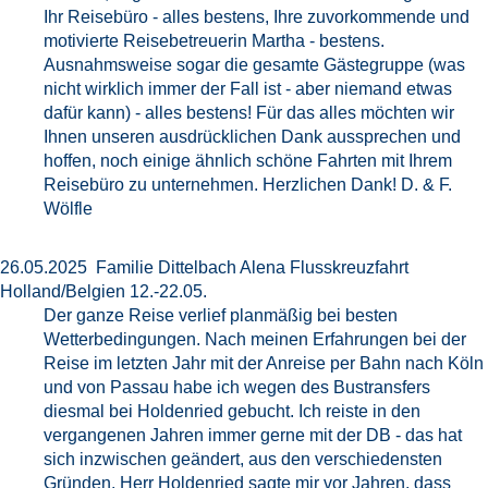
Ihr Reisebüro - alles bestens, Ihre zuvorkommende und
motivierte Reisebetreuerin Martha - bestens.
Ausnahmsweise sogar die gesamte Gästegruppe (was
nicht wirklich immer der Fall ist - aber niemand etwas
dafür kann) - alles bestens! Für das alles möchten wir
Ihnen unseren ausdrücklichen Dank aussprechen und
hoffen, noch einige ähnlich schöne Fahrten mit Ihrem
Reisebüro zu unternehmen. Herzlichen Dank! D. & F.
Wölfle
26.05.2025 Familie Dittelbach Alena Flusskreuzfahrt
Holland/Belgien 12.-22.05.
Der ganze Reise verlief planmäßig bei besten
Wetterbedingungen. Nach meinen Erfahrungen bei der
Reise im letzten Jahr mit der Anreise per Bahn nach Köln
und von Passau habe ich wegen des Bustransfers
diesmal bei Holdenried gebucht. Ich reiste in den
vergangenen Jahren immer gerne mit der DB - das hat
sich inzwischen geändert, aus den verschiedensten
Gründen. Herr Holdenried sagte mir vor Jahren, dass