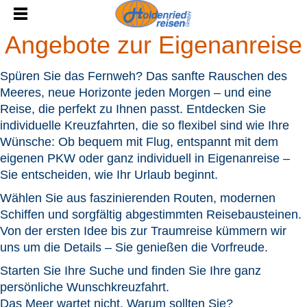
Angebote zur Eigenanreise
Spüren Sie das Fernweh? Das sanfte Rauschen des
Meeres, neue Horizonte jeden Morgen – und eine
Reise, die perfekt zu Ihnen passt. Entdecken Sie
individuelle Kreuzfahrten, die so flexibel sind wie Ihre
Wünsche: Ob bequem mit Flug, entspannt mit dem
eigenen PKW oder ganz individuell in Eigenanreise –
Sie entscheiden, wie Ihr Urlaub beginnt.
Wählen Sie aus faszinierenden Routen, modernen
Schiffen und sorgfältig abgestimmten Reisebausteinen.
Von der ersten Idee bis zur Traumreise kümmern wir
uns um die Details – Sie genießen die Vorfreude.
Starten Sie Ihre Suche und finden Sie Ihre ganz
persönliche Wunschkreuzfahrt.
Das Meer wartet nicht. Warum sollten Sie?