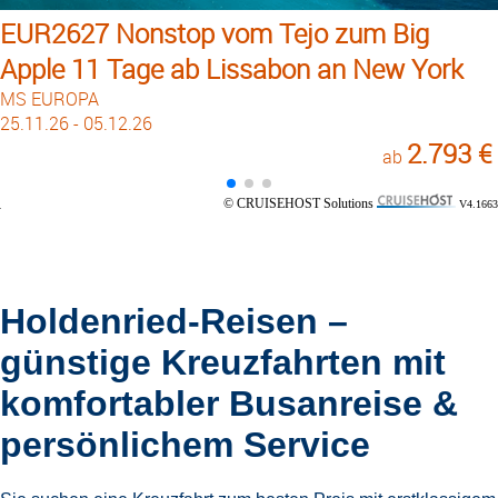
EUR2627 Nonstop vom Tejo zum Big
Apple 11 Tage ab Lissabon an New York
MS EUROPA
25.11.26 - 05.12.26
2.793 €
ab
© CRUISEHOST Solutions
V4.1663
Holdenried-Reisen –
günstige Kreuzfahrten mit
komfortabler Busanreise &
persönlichem Service