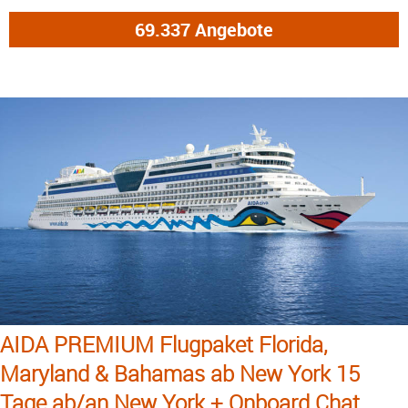
AIDA PREMIUM Flugpaket Florida,
Maryland & Bahamas ab New York 15
Tage ab/an New York + Onboard Chat