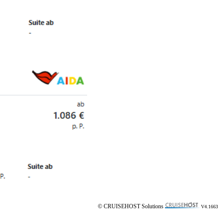
© CRUISEHOST Solutions
V4.1663