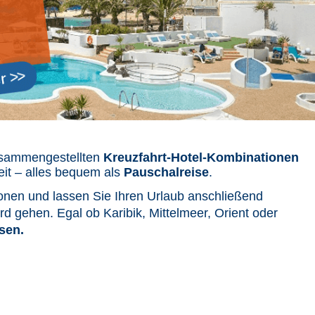
zusammengestellten
Kreuzfahrt-Hotel-Kombinationen
eit – alles bequem als
Pauschalreise
.
ionen und lassen Sie Ihren Urlaub anschließend
d gehen. Egal ob Karibik, Mittelmeer, Orient oder
isen.