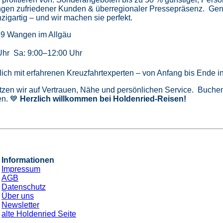
gen zufriedener Kunden & überregionaler Pressepräsenz.
Gen
zigartig – und wir machen sie perfekt.
39 Wangen im Allgäu
Uhr Sa: 9:00–12:00 Uhr
önlich mit erfahrenen Kreuzfahrtexperten – von Anfang bis Ende 
tzen wir auf Vertrauen, Nähe und persönlichen Service. Buchen 
n. 💙
Herzlich willkommen bei Holdenried-Reisen!
Informationen
Impressum
AGB
Datenschutz
Über uns
Newsletter
alte Holdenried Seite