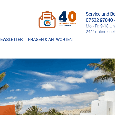
Service und B
07522 97840 -
Mo.- Fr. 9-18 Uh
24/7 online su
EWSLETTER
FRAGEN & ANTWORTEN
s