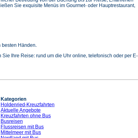
ießen Sie exquisite Menüs im Gourmet- oder Hauptrestaurant,
in besten Händen.
Sie Ihre Reise: rund um die Uhr online, telefonisch oder per E-
Kategorien
Holdenried-Kreuzfahrten
Aktuelle Angebote
Kreuzfahrten ohne Bus
Busreisen
Flussreisen mit Bus
Mittelmeer mit Bus
Nordland mit Bus