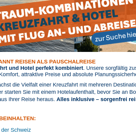
ANNT REISEN ALS PAUSCHALREISE
hrt und Hotel perfekt kombiniert
. Unsere sorgfältig 
omfort, attraktive Preise und absolute Planungssicherh
hst die Vielfalt einer Kreuzfahrt mit mehreren Destinat
 starten Sie mit einem Hotelaufenthalt, bevor Sie an Bor
us Ihrer Reise heraus.
Alles inklusive – sorgenfrei re
BEINHALTEN:
 der Schweiz