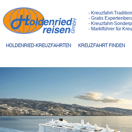
- Kreuzfahrt-Traditio
- Gratis Expertenber
- Kreuzfahrt-Sonderp
- Marktführer für Kr
HOLDENRIED-KREUZFAHRTEN
KREUZFAHRT FINDEN