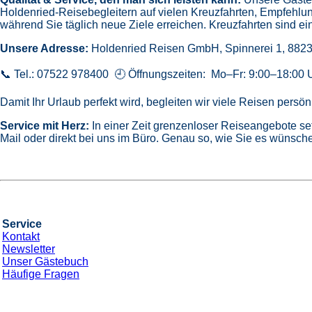
Holdenried-Reisebegleitern auf vielen Kreuzfahrten,
Empfehlun
während Sie täglich neue Ziele erreichen. Kreuzfahrten sind ein
Unsere Adresse:
Holdenried Reisen GmbH,
Spinnerei 1, 882
📞 Tel.: 07522 978400 🕘 Öffnungszeiten: Mo–Fr: 9:00–18:00 
Damit Ihr Urlaub perfekt wird, begleiten wir viele Reisen pers
Service mit Herz:
In einer Zeit grenzenloser Reiseangebote se
Mail oder direkt bei uns im Büro. Genau so, wie Sie es wünsche
Service
Kontakt
Newsletter
Unser Gästebuch
Häufige Fragen