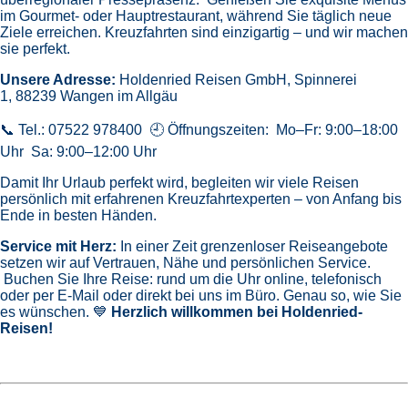
im Gourmet- oder Hauptrestaurant, während Sie täglich neue
Ziele erreichen. Kreuzfahrten sind einzigartig – und wir machen
sie perfekt.
Unsere Adresse:
Holdenried Reisen GmbH,
Spinnerei
1, 88239 Wangen im Allgäu
📞 Tel.: 07522 978400 🕘 Öffnungszeiten: Mo–Fr: 9:00–18:00
Uhr Sa: 9:00–12:00 Uhr
Damit Ihr Urlaub perfekt wird, begleiten wir viele Reisen
persönlich mit erfahrenen Kreuzfahrtexperten – von Anfang bis
Ende in besten Händen.
Service mit Herz:
In einer Zeit grenzenloser Reiseangebote
setzen wir auf Vertrauen, Nähe und persönlichen Service.
Buchen Sie Ihre Reise: rund um die Uhr online, telefonisch
oder per E-Mail oder direkt bei uns im Büro. Genau so, wie Sie
es wünschen. 💙
Herzlich willkommen bei Holdenried-
Reisen!