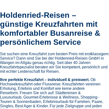
Holdenried-Reisen –
günstige Kreuzfahrten mit
komfortabler Busanreise &
persönlichem Service
Sie suchen eine Kreuzfahrt zum besten Preis mit erstklassigem
Service? Dann sind Sie bei der Holdenried-Reisen GmbH in
Wangen im Allgäu genau richtig. Seit über 40 Jahren
Kreuzfahrtspezialist beraten wir Sie kompetent, persönlich und
mit echter Leidenschaft für Reisen.
Ihre perfekte Kreuzfahrt – individuell & preiswert.
Ob
Hochseekreuzfahrt oder Flussreise: Kreuzfahrten vereinen
Erholung, Erlebnis und Komfort wie keine andere
Reiseform.
Freuen Sie sich auf:
Städtereisen &
Luxusurlaub,
Gourmet-Erlebnisse & Wellness,
Shopping-
Touren & Sonnenbaden,
Erlebnisurlaub für Familien, Paare,
Singles, Best Ager & Kinder.
Für jede Zielgruppe und jeden