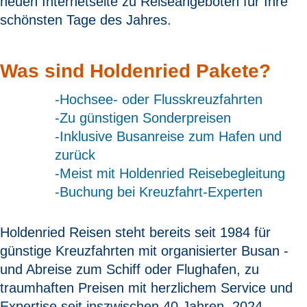
neuen Internetseite zu Reiseangeboten für Ihre
schönsten Tage des Jahres.
Was sind Holdenried Pakete?
-Hochsee- oder Flusskreuzfahrten
-Zu günstigen Sonderpreisen
-Inklusive Busanreise zum Hafen und
zurück
-Meist mit Holdenried Reisebegleitung
-Buchung bei Kreuzfahrt-Experten
Holdenried Reisen steht bereits seit 1984 für
günstige Kreuzfahrten mit organisierter Busan -
und Abreise zum Schiff oder Flughafen, zu
traumhaften Preisen mit herzlichem Service und
Expertise seit inszwischen 40 Jahren. 2024