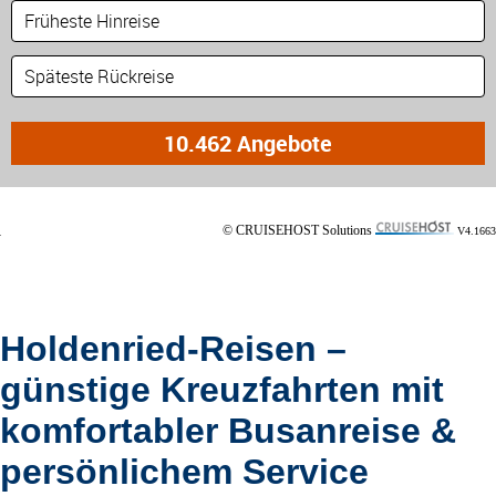
© CRUISEHOST Solutions
V4.1663
Holdenried-Reisen –
günstige Kreuzfahrten mit
komfortabler Busanreise &
persönlichem Service