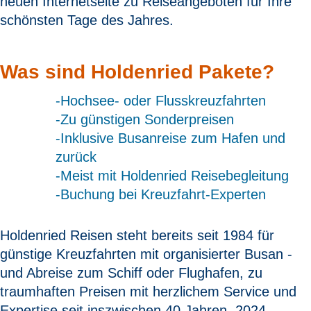
neuen Internetseite zu Reiseangeboten für Ihre
schönsten Tage des Jahres.
Was sind Holdenried Pakete?
-Hochsee- oder Flusskreuzfahrten
-Zu günstigen Sonderpreisen
-Inklusive Busanreise zum Hafen und
zurück
-Meist mit Holdenried Reisebegleitung
-Buchung bei Kreuzfahrt-Experten
Holdenried Reisen steht bereits seit 1984 für
günstige Kreuzfahrten mit organisierter Busan -
und Abreise zum Schiff oder Flughafen, zu
traumhaften Preisen mit herzlichem Service und
Expertise seit inszwischen 40 Jahren. 2024