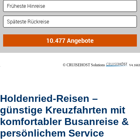
© CRUISEHOST Solutions
V4.1663
Holdenried-Reisen –
günstige Kreuzfahrten mit
komfortabler Busanreise &
persönlichem Service