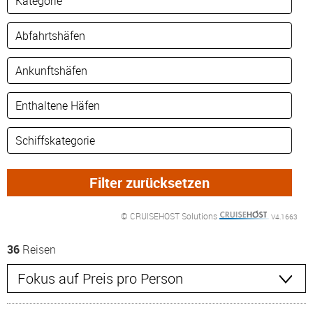
© CRUISEHOST Solutions
V4.1663
36
Reisen