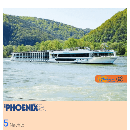
5
Nächte