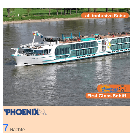
7
Nächte