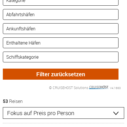
© CRUISEHOST Solutions
V4.1663
53
Reisen