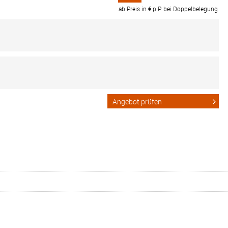
ab Preis in € p.P. bei Doppelbelegung
Angebot prüfen