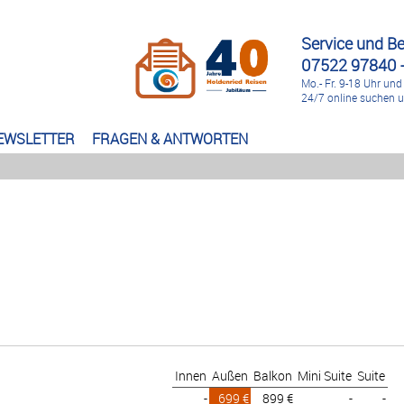
Service und B
07522 97840 -
Mo.- Fr. 9-18 Uhr und
24/7 online suchen 
EWSLETTER
FRAGEN & ANTWORTEN
Innen
Außen
Balkon
Mini Suite
Suite
-
699 €
899 €
-
-