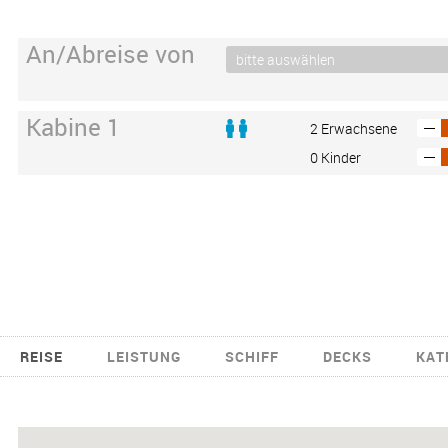
An/Abreise von
Kabine 1
2 Erwachsene
0 Kinder
REISE
LEISTUNG
SCHIFF
DECKS
KAT