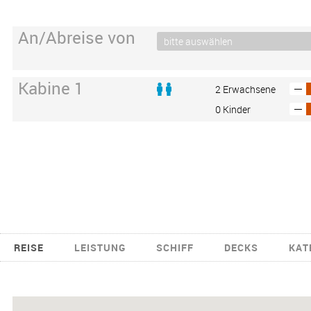
An/Abreise von
Kabine 1
2 Erwachsene
0 Kinder
REISE
LEISTUNG
SCHIFF
DECKS
KAT