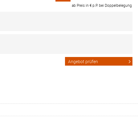
ab Preis in € p.P. bei Doppelbelegung
Angebot prüfen